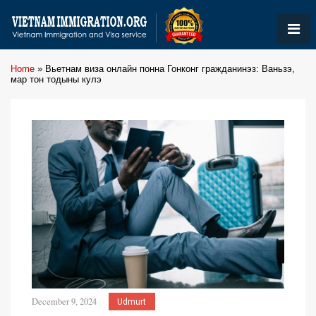
Home
»
Вьетнам виза онлайн понна Гонконг гражданинэз: Ваньзэ,
мар тон тодыны кулэ
December 9, 2024
Udmurt