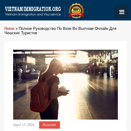
Home
»
Полное Руководство По Визе Во Вьетнам Онлайн Для
Чешских Туристов
April 15, 2024
Russian