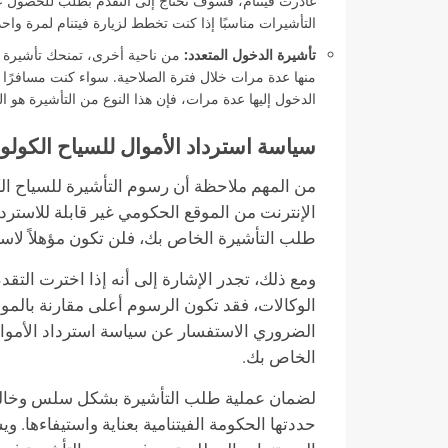
غادرت فيتنام، فسوف تحتاج إلى التقدم بطلب للحصول على
التأشيرات مناسبًا إذا كنت تخطط لزيارة فيتنام لمرة واحد
تأشيرة الدخول المتعدد:
من ناحية أخرى، تمنحك تأشيرة ال
منها عدة مرات خلال فترة الصلاحية. سواء كنت مسافرًا للع
الدخول إليها عدة مرات، فإن هذا النوع من التأشيرة هو ال
سياسة استرداد الأموال للسياح الكولوم
من المهم ملاحظة أن رسوم التأشيرة للسياح الك
الإنترنت من الموقع الحكومي غير قابلة للاستردا
طلب التأشيرة الخاص بك، فلن تكون مؤهلاً لاست
ومع ذلك، تجدر الإشارة إلى أنه إذا اخترت الت
الوكالات، فقد تكون الرسوم أعلى مقارنة بالم
الضروري الاستفسار عن سياسة استرداد الأموال
الخاص بك.
لضمان عملية طلب التأشيرة بشكل سلس وخالي 
حددتها الحكومة الفيتنامية بعناية واستيفاءها. 