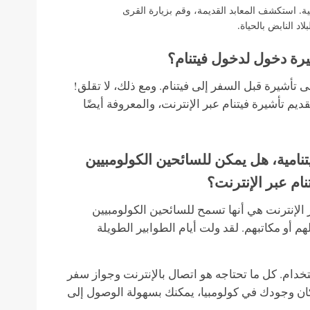
ية. استكشف المعابد القديمة، وقم بزيارة القرى
اد النابض بالحياة.
يرة دخول لدخول فيتنام؟
 تأشيرة قبل السفر إلى فيتنام. ومع ذلك، لا تقلق!
م تأشيرة فيتنام عبر الإنترنت، والمعروفة أيضًا
يتنامية، هل يمكن للسائحين الكولومبيين
ام عبر الإنترنت؟
ر الإنترنت هي أنها تسمح للسائحين الكولومبيين
أو مكاتبهم. لقد ولت أيام الطوابير الطويلة
خدام. كل ما تحتاجه هو اتصال بالإنترنت وجواز سفر
ن وجودك في كولومبيا، يمكنك بسهولة الوصول إلى