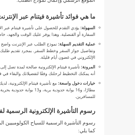
ما هي فوائد تأشيرة فيتنام عبر الإنترن
السهولة:
يؤدي التقدم للحصول على تأشيرة فيتنام عبر الإ
السفارة أو القنصلية. وهذا يوفر عليك الوقت والجهد، خا
عملية التقديم السهلة:
نموذج الطلب عبر الإنترنت واضح 
وتفاصيل جواز السفر وخطط السفر. بمجرد تقديم طلبك وإج
الإلكتروني في غضون أيام قليلة.
المرونة:
أنه يمكنك التخطيط لرحلتك وفقًا لتفضيلاتك والبقاء في ف
خيارات دخول واسعة:
مطارًا، و16 بوابة حدودية برية،
للمسافرين.
رسوم التأشيرة الإلكترونية الرسمية لفي
رسوم التأشيرة الرسمية للسياح الكولومبيين ال
كما يلي: