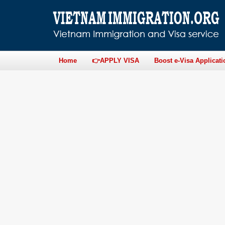
Home
👉APPLY VISA
Boost e-Visa Applicati