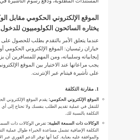
المستندات المطلوبة، ودفع رسوم التأشيرة في 
الموقع الإلكتروني الحكومي مقابل الو
يختاره السائحون الكولومبيون للدخول إ
عندما يتعلق الأمر بالتقدم بطلب للحصول على تأش
خياران رئيسيان: الموقع الإلكتروني الحكومي أو
إيجابياته وسلبياته، ومن المهم للمسافرين أن يزن
يجب مراعاتها عند الاختيار بين الموقع الإلكتر
على تأشيرة فيتنام عبر الإنترنت.
1. مقارنة التكلفة
الموقع الإلكتروني الحكومي:
يقدم الموقع الإلكتروني الح
للتنقل في عملية تقديم الطلب بنفسك ولا تحتاج إلى أي م
التكلفة بالنسبة لك.
الوكالات ذات السمعة الطيبة:
تفرض الوكالات ذات السمعة 
التكلفة الإضافية تشمل مساعدة الخبراء طوال عملية ال
والموافقة عليه بعناية. كما أنها توفر الدعم الفوري عبر 