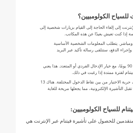
ت للسياح الكولومبيين؟
نترنت إلى إلغاء الحاجة إلى القيام بزيارات شخصية إلى
صة إذا كنت تعيش بعيدًا عن هذه المكاتب.
ومباشر. يتطلب المعلومات الشخصية الأساسية
راء الدفع، ستتلقى رسالة تأكيد عبر البريد
تأشيرة فيتنام الإلكترونية صالحة لمدة تصل إلى 90 يومًا، مع خيار الإدخال الفردي أو المتعدد. هذا يعني
يتنام لفترة ممتدة إذا رغبت في ذلك.
مع تأشيرة فيتنام الإلكترونية، لديك حرية الاختيار من بين نقاط الدخول المختلفة. هناك 13
 و13 بوابة حدودية بحرية تقبل التأشيرة الإلكترونية، مما يجعلها مريحة للغاية
تنام للسياح الكولومبيين:
متقدمين للحصول على تأشيرة فيتنام عبر الإنترنت هي