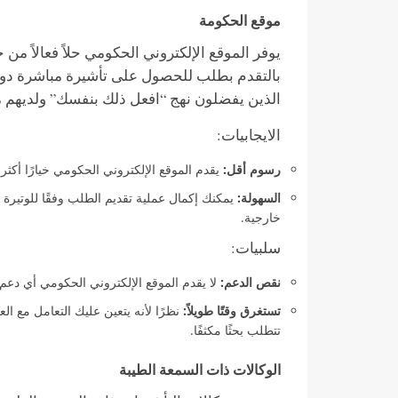
موقع الحكومة
يوفر الموقع الإلكتروني الحكومي حلاً فعالاً م
بالتقدم بطلب للحصول على تأشيرة مباشرة دون ال
الذين يفضلون نهج “افعل ذلك بنفسك” ولديهم م
الايجابيات:
رسوم أقل:
يقدم الموقع الإلكتروني الحكومي خيارًا أكثر
السهولة:
يمكنك إكمال عملية تقديم الطلب وفقًا للوتيرة 
خارجية.
سلبيات:
نقص الدعم:
لا يقدم الموقع الإلكتروني الحكومي أي دعم أ
تستغرق وقتًا طويلاً:
نظرًا لأنه يتعين عليك التعامل مع الع
تتطلب بحثًا مكثفًا.
الوكالات ذات السمعة الطيبة