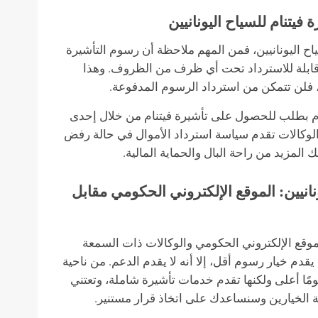
فيتنام للسياح اليونانيين
ياح اليونانيين، فمن المهم ملاحظة أن رسوم التأشيرة
 قابلة للاسترداد تحت أي ظرف من الظروف. وهذا
 فلن تتمكن من استرداد الرسوم المدفوعة.
قدم بطلب للحصول على تأشيرة فيتنام من خلال إحدى
لوكالات تقدم سياسة استرداد الأموال في حالة رفض
المزيد من راحة البال والحماية المالية.
ونانيين: الموقع الإلكتروني الحكومي مقابل
ن الموقع الإلكتروني الحكومي والوكالات ذات السمعة
قدم خيار رسوم أقل، إلا أنه لا يقدم الدعم. من ناحية
ًا أعلى ولكنها تقدم خدمات تأشيرة شاملة، وتعتني
نة الخيارين وسنساعدك على اتخاذ قرار مستنير.