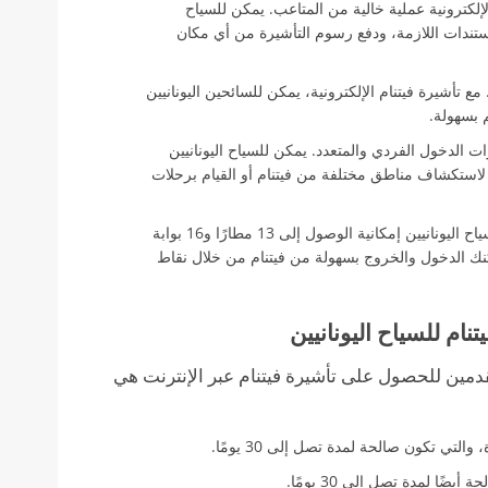
لكترونية عملية خالية من المتاعب. يمكن للسياح
مستندات اللازمة، ودفع رسوم التأشيرة من أي مكان
مع تأشيرة فيتنام الإلكترونية، يمكن للسائحين اليونانيين
 بسهولة.
رات الدخول الفردي والمتعدد. يمكن للسياح اليونانيين
استكشاف مناطق مختلفة من فيتنام أو القيام برحلات
تمنح تأشيرة فيتنام الإلكترونية السياح اليونانيين إمكانية الوصول إلى 13 مطارًا و16 بوابة
عني أنه يمكنك الدخول والخروج بسهولة من فيتنام من خلال نقاط
نام للسياح اليونانيين
قدمين للحصول على تأشيرة فيتنام عبر الإنترنت هي