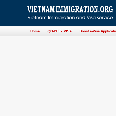
Home
👉APPLY VISA
Boost e-Visa Applicati