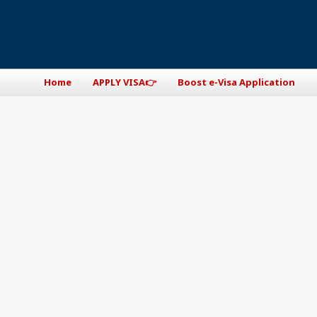
Home
👉APPLY VISA
Boost e-Visa Application