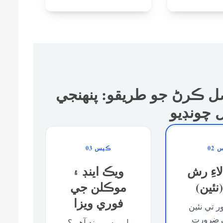
صل ڪرڻ جو طريقو: پنهنجي
 چونڊيو
02
ڪيس 03
لاءِ رش
ويڪ اينڊ ۽
(نئين)
موڪلن جي
فوري ويزا
 تي نئين
ي ضرورت
ايمبيسي بند آهي؟