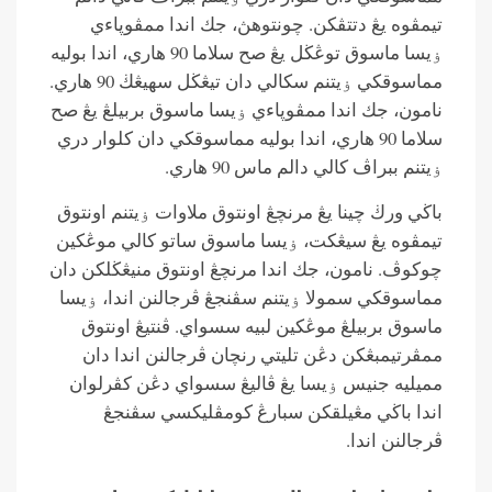
تيمڤوه يڠ دتتڤكن. چونتوهڽ، جك اندا ممڤوڽاءي
ۏيسا ماسوق توڠڬل يڠ صح سلاما 90 هاري، اندا بوليه
مماسوقكي ۏيتنم سكالي دان تيڠڬل سهيڠڬ 90 هاري.
نامون، جك اندا ممڤوڽاءي ۏيسا ماسوق بربيلڠ يڠ صح
سلاما 90 هاري، اندا بوليه مماسوقكي دان كلوار دري
ۏيتنم ببراڤ كالي دالم ماس 90 هاري.
باڬي ورڬ چينا يڠ مرنچڠ اونتوق ملاوات ۏيتنم اونتوق
تيمڤوه يڠ سيڠكت، ۏيسا ماسوق ساتو كالي موڠكين
چوكوڤ. نامون، جك اندا مرنچڠ اونتوق منيڠڬلكن دان
مماسوقكي سمولا ۏيتنم سڤنجڠ ڤرجالنن اندا، ۏيسا
ماسوق بربيلڠ موڠكين لبيه سسواي. ڤنتيڠ اونتوق
ممڤرتيمبڠكن دڠن تليتي رنچان ڤرجالنن اندا دان
مميليه جنيس ۏيسا يڠ ڤاليڠ سسواي دڠن كڤرلوان
اندا باڬي مڠيلقكن سبارڠ كومڤليكسي سڤنجڠ
ڤرجالنن اندا.