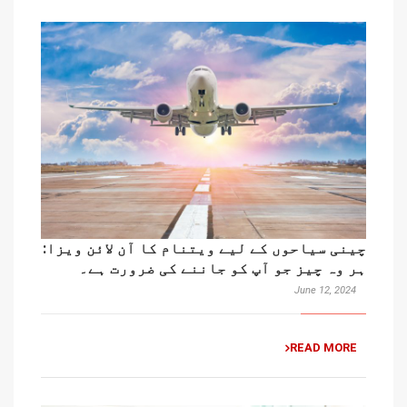
چینی سیاحوں کے لیے ویتنام کا آن لائن ویزا:
ہر وہ چیز جو آپ کو جاننے کی ضرورت ہے۔
June 12, 2024
READ MORE