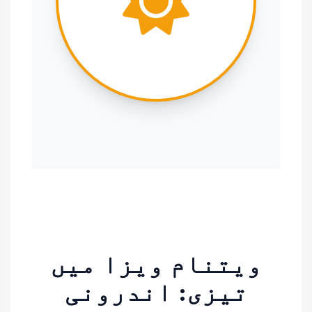
ویتنام ویزا میں
تیزی: اندرونی