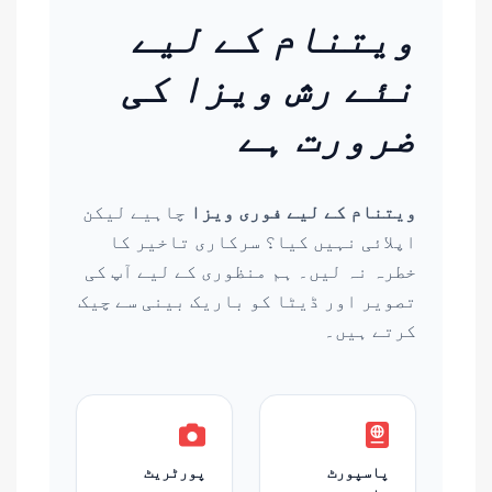
ویتنام کے لیے
نئے رش ویزا کی
ضرورت ہے
ویتنام کے لیے فوری ویزا
چاہیے لیکن
اپلائی نہیں کیا؟ سرکاری تاخیر کا
خطرہ نہ لیں۔ ہم منظوری کے لیے آپ کی
تصویر اور ڈیٹا کو باریک بینی سے چیک
کرتے ہیں۔
پاسپورٹ
پورٹریٹ