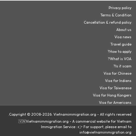
Privacy policy
Terms & Condition
Cancellation & refund policy
About us
Visa news
Travel guide
How to apply?
What is VOA?
Is it scam?
Visa for Chinese
Visa for Indians
Visa for Taiwanese
Visa for Hong Kongers
Visa for Americans
Copyright © 2008-2026. Vietnamimmigration.org - All rights reserved.
🇻🇳Vietnamimmigration.org - A commercial website for Vietnam
Immigration Service : 👉 For support, please email to
info@vietnamimmigration.org