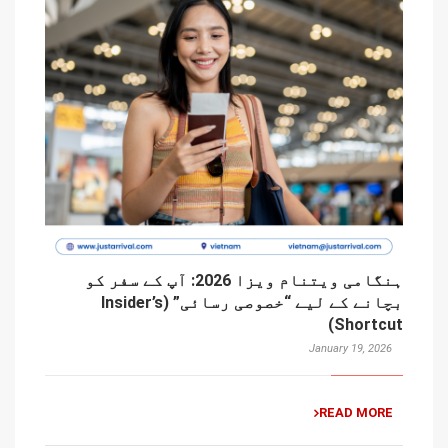
ہنگامی ویتنام ویزا 2026: آپ کے سفر کو
بچانے کے لیے “خصوصی رسائی” (Insider’s
Shortcut)
January 19, 2026
READ MORE