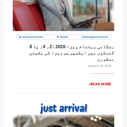
ہنگامی ویتنام ویزا 2026 | 2، 4، یا 8
گھنٹوں میں ایکسپریس ویزا کی یقینی
منظوری
January 19, 2026
READ MORE