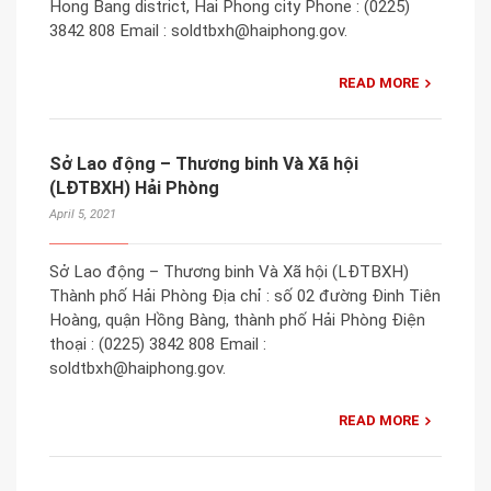
Hong Bang district, Hai Phong city Phone : (0225)
3842 808 Email : soldtbxh@haiphong.gov.
READ MORE
Sở Lao động – Thương binh Và Xã hội
(LĐTBXH) Hải Phòng
April 5, 2021
Sở Lao động – Thương binh Và Xã hội (LĐTBXH)
Thành phố Hải Phòng Địa chỉ : số 02 đường Đinh Tiên
Hoàng, quận Hồng Bàng, thành phố Hải Phòng Điện
thoại : (0225) 3842 808 Email :
soldtbxh@haiphong.gov.
READ MORE