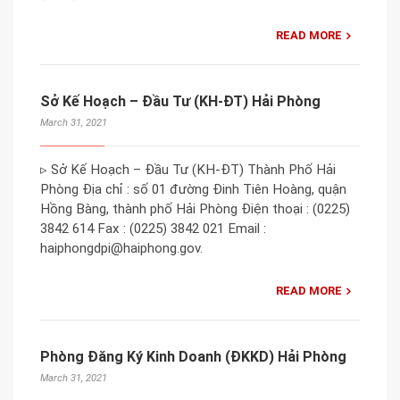
READ MORE
Sở Kế Hoạch – Đầu Tư (KH-ĐT) Hải Phòng
March 31, 2021
▹ Sở Kế Hoạch – Đầu Tư (KH-ĐT) Thành Phố Hải
Phòng Địa chỉ : số 01 đường Đinh Tiên Hoàng, quận
Hồng Bàng, thành phố Hải Phòng Điện thoại : (0225)
3842 614 Fax : (0225) 3842 021 Email :
haiphongdpi@haiphong.gov.
READ MORE
Phòng Đăng Ký Kinh Doanh (ĐKKD) Hải Phòng
March 31, 2021