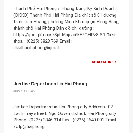
Thành Phố Hải Phòng ▹ Phòng Đăng Ký Kinh Doanh
(ĐKKD) Thành Phố Hải Phòng Địa chỉ : số 01 đường
Đinh Tiên Hoàng, phường Minh Khai, quận Hồng Bàng,
thành phố Hải Phòng Bản đồ chỉ đường :
https://goo.gl/maps/SpbMnpzc6kE2GHPz8 Số điện
thoại : (0225) 3823 769 Email :
dkkdhaiphphong@gmail.
READ MORE
Justice Department in Hai Phong
March 19, 2021
Justice Department in Hai Phong city Address : 07
Lach Tray street, Ngo Quyen district, Hai Phong city.
Phone : (0225) 3846 314 Fax : (0225) 3640 091 Email :
sotp@haiphong.