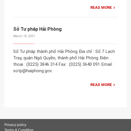
READ MORE
Sở Tư pháp Hải Phòng
March 18, 2021
Sở Tư pháp thành phố Hải Phòng Địa chỉ : Số 7 Lạch
Tray, quận Ngô Quyền, thành phố Hải Phòng Điện
thoại : (0225) 3846 314 Fax : (0225) 3640 091 Email :
sotp@haiphong.gov.
READ MORE
Privacy policy
Terms & Condition