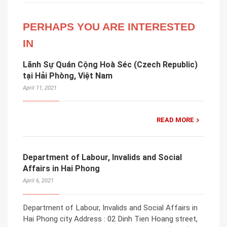
PERHAPS YOU ARE INTERESTED
IN
Lãnh Sự Quán Cộng Hoà Séc (Czech Republic)
tại Hải Phòng, Việt Nam
April 11, 2021
READ MORE
Department of Labour, Invalids and Social
Affairs in Hai Phong
April 6, 2021
Department of Labour, Invalids and Social Affairs in
Hai Phong city Address : 02 Dinh Tien Hoang street,