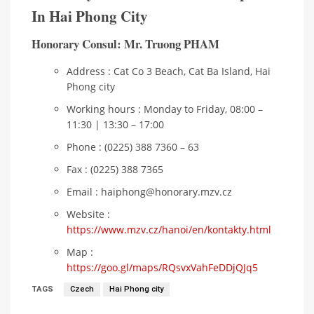
In Hai Phong City
Honorary Consul: Mr. Truong PHAM
Address : Cat Co 3 Beach, Cat Ba Island, Hai
Phong city
Working hours : Monday to Friday, 08:00 –
11:30 | 13:30 – 17:00
Phone : (0225) 388 7360 – 63
Fax : (0225) 388 7365
Email : haiphong@honorary.mzv.cz
Website :
https://www.mzv.cz/hanoi/en/kontakty.html
Map :
https://goo.gl/maps/RQsvxVahFeDDjQJq5
TAGS
Czech
Hai Phong city