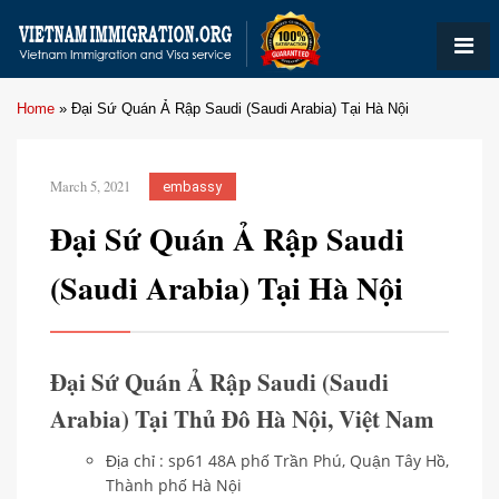
Home
»
Đại Sứ Quán Ả Rập Saudi (Saudi Arabia) Tại Hà Nội
March 5, 2021
embassy
Đại Sứ Quán Ả Rập Saudi
(Saudi Arabia) Tại Hà Nội
Đại Sứ Quán Ả Rập Saudi (Saudi
Arabia) Tại Thủ Đô Hà Nội, Việt Nam
Địa chỉ : sp61 48A phố Trần Phú, Quận Tây Hồ,
Thành phố Hà Nội