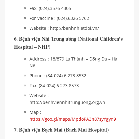
Fax: (024).3576 4305
For Vaccine : (024).6326 5762
Website : http://benhnhietdoi.vn/
6. Bệnh viện Nhi Trung ương (National Children’s
Hospital – NHP)
Address : 18/879 La Thành – Đống Đa – Hà
Nội
Phone : (84-024) 6 273 8532
Fax: (84-024) 6 273 8573
Website :
http://benhviennhitrunguong.org.vn
Map :
https://goo.gl/maps/MpdoPA3n87syYgyn9
7. Bệnh viện Bạch Mai (Bach Mai Hospital)