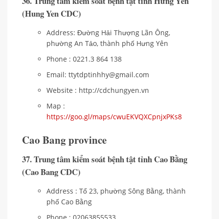
36. Trung tâm kiểm soát bệnh tật tỉnh Hưng Yên
(Hung Yen CDC)
Address: Đường Hải Thượng Lãn Ông,
phường An Tảo, thành phố Hưng Yên
Phone : 0221.3 864 138
Email: ttytdptinhhy@gmail.com
Website : http://cdchungyen.vn
Map :
https://goo.gl/maps/cwuEKVQXCpnjxPKs8
Cao Bang province
37. Trung tâm kiểm soát bệnh tật tỉnh Cao Bằng
(Cao Bang CDC)
Address : Tổ 23, phường Sông Bằng, thành
phố Cao Bằng
Phone : 02063855533