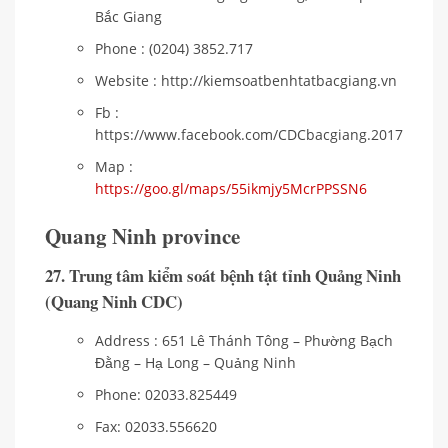
Bắc Giang
Phone : (0204) 3852.717
Website : http://kiemsoatbenhtatbacgiang.vn
Fb :
https://www.facebook.com/CDCbacgiang.2017
Map :
https://goo.gl/maps/55ikmjy5McrPPSSN6
Quang Ninh province
27. Trung tâm kiểm soát bệnh tật tỉnh Quảng Ninh
(Quang Ninh CDC)
Address : 651 Lê Thánh Tông – Phường Bạch
Đằng – Hạ Long – Quảng Ninh
Phone: 02033.825449
Fax: 02033.556620