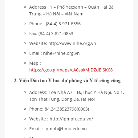
Address : 1 – Phố Yecxanh – Quận Hai Bà
Trưng – Hà Nội – Việt Nam
Phone : (84-4) 3.971.6356
Fax: (84-4) 3.821.0853
Website: http://www.nihe.org.vn
Email: nihe@nihe.org.vn
Map :
https://goo.gl/maps/cA6sakMJDZdEiSK68
2. Viện Đào tạo Y học dự phòng và Y tế công cộng
Address: Tòa Nhà A7 – Đại học Y Hà Nội, No 1,
Ton That Tung, Dong Da, Ha Noi
Phone: 84.24.38523798(6063)
Website : http://ipmph.edu.vn/
Email : ipmph@hmu.edu.vn