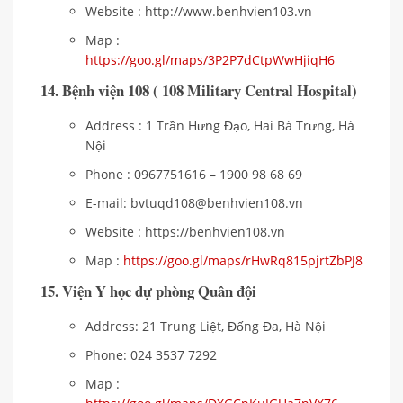
Website : http://www.benhvien103.vn
Map :
https://goo.gl/maps/3P2P7dCtpWwHjiqH6
14. Bệnh viện 108 ( 108 Military Central Hospital)
Address : 1 Trần Hưng Đạo, Hai Bà Trưng, Hà
Nội
Phone : 0967751616 – 1900 98 68 69
E-mail: bvtuqd108@benhvien108.vn
Website : https://benhvien108.vn
Map :
https://goo.gl/maps/rHwRq815pjrtZbPJ8
15. Viện Y học dự phòng Quân đội
Address: 21 Trung Liệt, Đống Đa, Hà Nội
Phone: 024 3537 7292
Map :