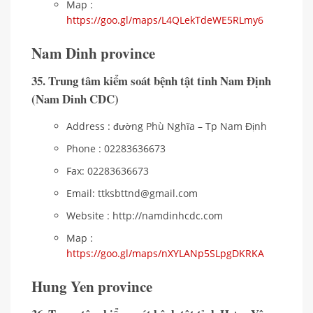
Map :
https://goo.gl/maps/L4QLekTdeWE5RLmy6
Nam Dinh province
35. Trung tâm kiểm soát bệnh tật tỉnh Nam Định
(Nam Dinh CDC)
Address : đường Phù Nghĩa – Tp Nam Định
Phone : 02283636673
Fax: 02283636673
Email: ttksbttnd@gmail.com
Website : http://namdinhcdc.com
Map :
https://goo.gl/maps/nXYLANp5SLpgDKRKA
Hung Yen province