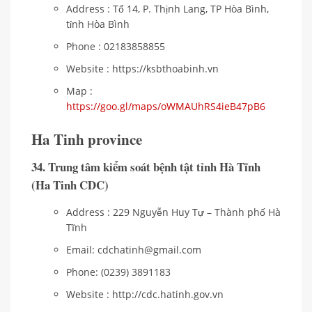
Address : Tổ 14, P. Thịnh Lang, TP Hòa Bình,
tỉnh Hòa Bình
Phone : 02183858855
Website : https://ksbthoabinh.vn
Map :
https://goo.gl/maps/oWMAUhRS4ieB47pB6
Ha Tinh province
34. Trung tâm kiểm soát bệnh tật tỉnh Hà Tĩnh
(Ha Tinh CDC)
Address : 229 Nguyễn Huy Tự – Thành phố Hà
Tĩnh
Email: cdchatinh@gmail.com
Phone: (0239) 3891183
Website : http://cdc.hatinh.gov.vn