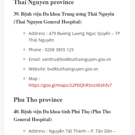
Thai Nguyen province
39. Bệnh viện Đa khoa Trung ương Thái Nguyên
(Thai Nguyen General Hospital)
Address : 479 Đường Lương Ngọc Quyến – TP
Thái Nguyên
Phone : 0208 3855 125
Email: vanthu@bvdktuthainguyen.gov.vn
Website: bvdktuthainguyen.gov.vn
Map :
https://goo.gl/maps/22PDQhRSnzXEehfv7
Phu Tho province
40. Bệnh viện Đa khoa tỉnh Phú Thọ (Phu Tho
General Hospital)
Address : Nguyễn Tất Thành – P. Tân Dân –