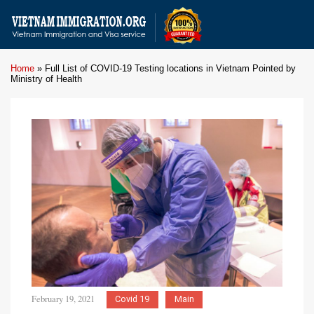
Home
»
Full List of COVID-19 Testing locations in Vietnam Pointed by
Ministry of Health
February 19, 2021
Covid 19
Main