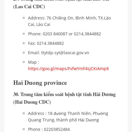
(Lao Cai CDC)
Address: 76 Chiềng On, Bình Minh, TX.Lào
Cai, Lào Cai
Phone: 0203 840087 or 0214.3844882
Fax: 0214.3844882
Email: ttytdp-syt@laocai.gov.vn
Map :
https://goo.gl/maps/FvfwYmF4sjCKiAmp8
Hai Duong province
30. Trung tâm kiểm soát bệnh tật tỉnh Hải Dương
(Hai Duong CDC)
Address : 18 đường Thanh Niên, Phường
Quang Trung, thành phố Hải Dương
Phone : 02203852484