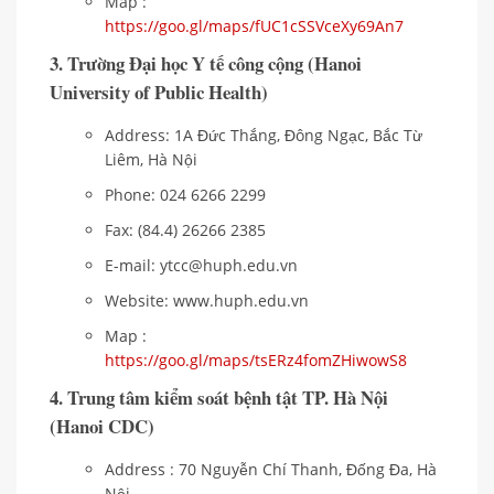
Map :
https://goo.gl/maps/fUC1cSSVceXy69An7
3. Trường Đại học Y tế công cộng (Hanoi
University of Public Health)
Address: 1A Đức Thắng, Đông Ngạc, Bắc Từ
Liêm, Hà Nội
Phone: 024 6266 2299
Fax: (84.4) 26266 2385
E-mail: ytcc@huph.edu.vn
Website: www.huph.edu.vn
Map :
https://goo.gl/maps/tsERz4fomZHiwowS8
4. Trung tâm kiểm soát bệnh tật TP. Hà Nội
(Hanoi CDC)
Address : 70 Nguyễn Chí Thanh, Đống Đa, Hà
Nội