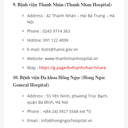
9. Bệnh viện Thanh Nhàn (Thanh Nhan Hospital)
Address : 42 Thanh Nhàn – Hai Bà Trưng – Hà
Nội
Phone : 0243 9714 363
Hotline: 091 122 4099
E-mail: bvtn@hanoi.gov.vn
Website: www.thanhnhanhospital.vn
Map :
https://g.page/bvthanhnhan?share
10. Bệnh viện Đa khoa Hồng Ngọc (Hong Ngoc
General Hospital)
Address : 55 Yên Ninh, phường Trúc Bạch,
quận Ba Đình, Hà Nội
Phone : +(84-24) 3927 5568 ext *0
Email : info@hongngochospital.vn