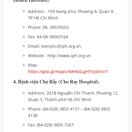
Address : 159 Hưng phú, Phường 8, Quận 8,
TP Hồ Chí Minh
Phone: 08. 38559503
Fax: 84-08-38563164
Email: vienytcc@iph.org.vn
Website : http://www.iph.org.vn
Map :
https://goo.gl/maps/iMH6GLgHTstjdnnr7
4. Bệnh viện Chợ Rẫy (Cho Ray Hospital).
Address: 201B Nguyễn Chí Thanh, Phường 12,
Quận 5, Thành phố Hồ Chí Minh
Phone: (84-028) 3855 4137 – (84-028) 3855
4138
Fax: (84-028) 3855 7267