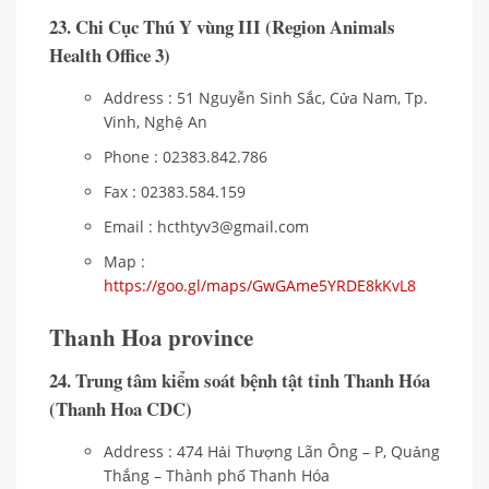
23. Chi Cục Thú Y vùng III (Region Animals
Health Office 3)
Address : 51 Nguyễn Sinh Sắc, Cửa Nam, Tp.
Vinh, Nghệ An
Phone : 02383.842.786
Fax : 02383.584.159
Email : hcthtyv3@gmail.com
Map :
https://goo.gl/maps/GwGAme5YRDE8kKvL8
Thanh Hoa province
24. Trung tâm kiểm soát bệnh tật tỉnh Thanh Hóa
(Thanh Hoa CDC)
Address : 474 Hải Thượng Lãn Ông – P, Quảng
Thắng – Thành phố Thanh Hóa