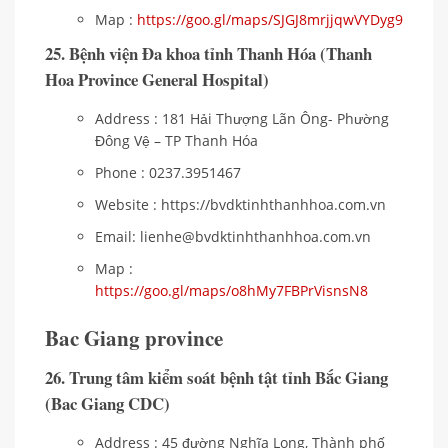
Map :
https://goo.gl/maps/SJGJ8mrjjqwVYDyg9
25. Bệnh viện Đa khoa tỉnh Thanh Hóa (Thanh
Hoa Province General Hospital)
Address : 181 Hải Thượng Lãn Ông- Phường
Đông Vệ – TP Thanh Hóa
Phone : 0237.3951467
Website : https://bvdktinhthanhhoa.com.vn
Email: lienhe@bvdktinhthanhhoa.com.vn
Map :
https://goo.gl/maps/o8hMy7FBPrVisnsN8
Bac Giang province
26. Trung tâm kiểm soát bệnh tật tỉnh Bắc Giang
(Bac Giang CDC)
Address : 45 đường Nghĩa Long, Thành phố