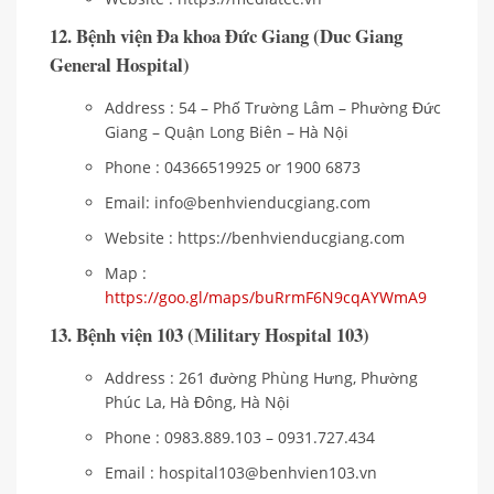
12. Bệnh viện Đa khoa Đức Giang (Duc Giang
General Hospital)
Address : 54 – Phố Trường Lâm – Phường Đức
Giang – Quận Long Biên – Hà Nội
Phone : 04366519925 or 1900 6873
Email: info@benhvienducgiang.com
Website : https://benhvienducgiang.com
Map :
https://goo.gl/maps/buRrmF6N9cqAYWmA9
13. Bệnh viện 103 (Military Hospital 103)
Address : 261 đường Phùng Hưng, Phường
Phúc La, Hà Đông, Hà Nội
Phone : 0983.889.103 – 0931.727.434
Email : hospital103@benhvien103.vn