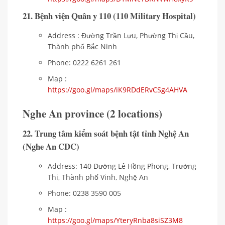
21. Bệnh viện Quân y 110 (110 Military Hospital)
Address : Đường Trần Lựu, Phường Thị Cầu,
Thành phố Bắc Ninh
Phone: 0222 6261 261
Map :
https://goo.gl/maps/iK9RDdERvCSg4AHVA
Nghe An province (2 locations)
22. Trung tâm kiểm soát bệnh tật tỉnh Nghệ An
(Nghe An CDC)
Address: 140 Đường Lê Hồng Phong, Trường
Thi, Thành phố Vinh, Nghệ An
Phone: 0238 3590 005
Map :
https://goo.gl/maps/YteryRnba8siSZ3M8