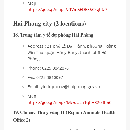
Map :
https://goo.gl/maps/z1Vm5EDE85CzgtRz7
Hai Phong city (2 locations)
18. Trung tâm y tế dự phòng Hải Phòng
Address : 21 phố Lê Đại Hành, phường Hoàng
Văn Thụ, quận Hồng Bàng, thành phố Hải
Phòng
Phone: 0225 3842878
Fax: 0225 3810097
Email: yteduphong@haiphong.gov.vn
Map :
https://goo.gl/maps/MwqUch1qBAR2oBba6
19. Chi cục Thú y vùng II (Region Animals Health
Office 2)