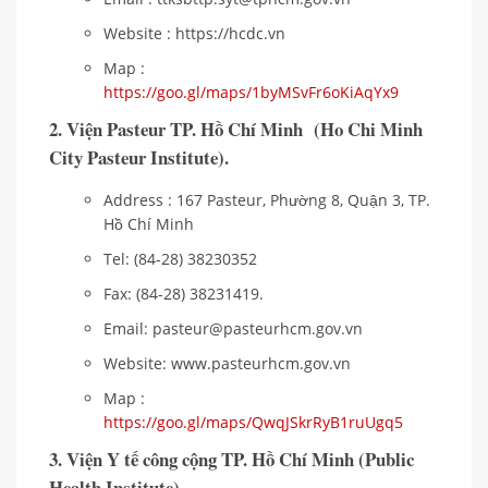
Website : https://hcdc.vn
Map :
https://goo.gl/maps/1byMSvFr6oKiAqYx9
2. Viện Pasteur TP. Hồ Chí Minh (Ho Chi Minh
City Pasteur Institute).
Address : 167 Pasteur, Phường 8, Quận 3, TP.
Hồ Chí Minh
Tel: (84-28) 38230352
Fax: (84-28) 38231419.
Email: pasteur@pasteurhcm.gov.vn
Website: www.pasteurhcm.gov.vn
Map :
https://goo.gl/maps/QwqJSkrRyB1ruUgq5
3. Viện Y tế công cộng TP. Hồ Chí Minh (Public
Health Institute).