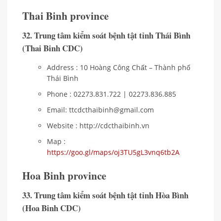
Thai Binh province
32. Trung tâm kiểm soát bệnh tật tỉnh Thái Bình
(Thai Binh CDC)
Address : 10 Hoàng Công Chất – Thành phố
Thái Bình
Phone : 02273.831.722 | 02273.836.885
Email: ttcdcthaibinh@gmail.com
Website : http://cdcthaibinh.vn
Map :
https://goo.gl/maps/oj3TU5gL3vnq6tb2A
Hoa Binh province
33. Trung tâm kiểm soát bệnh tật tỉnh Hòa Bình
(Hoa Binh CDC)