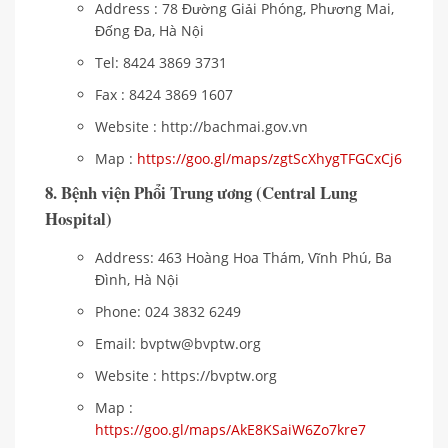
Address : 78 Đường Giải Phóng, Phương Mai,
Đống Đa, Hà Nội
Tel: 8424 3869 3731
Fax : 8424 3869 1607
Website : http://bachmai.gov.vn
Map :
https://goo.gl/maps/zgtScXhygTFGCxCj6
8. Bệnh viện Phổi Trung ương (Central Lung
Hospital)
Address: 463 Hoàng Hoa Thám, Vĩnh Phú, Ba
Đình, Hà Nội
Phone: 024 3832 6249
Email: bvptw@bvptw.org
Website : https://bvptw.org
Map :
https://goo.gl/maps/AkE8KSaiW6Zo7kre7