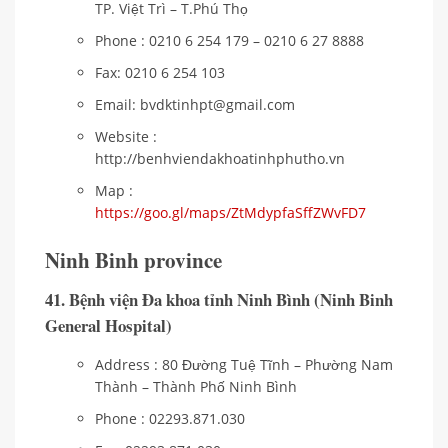
TP. Việt Trì – T.Phú Thọ
Phone : 0210 6 254 179 – 0210 6 27 8888
Fax: 0210 6 254 103
Email: bvdktinhpt@gmail.com
Website :
http://benhviendakhoatinhphutho.vn
Map :
https://goo.gl/maps/ZtMdypfaSffZWvFD7
Ninh Binh province
41. Bệnh viện Đa khoa tỉnh Ninh Bình (Ninh Binh
General Hospital)
Address : 80 Đường Tuệ Tĩnh – Phường Nam
Thành – Thành Phố Ninh Bình
Phone : 02293.871.030