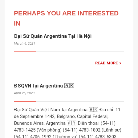
PERHAPS YOU ARE INTERESTED
IN
Đại Sứ Quán Argentina Tại Hà Nội
March 4, 2021
READ MORE
ĐSQVN tại Argentina 🇦🇷
April 26, 2020
Đại Sứ Quán Việt Nam tại Argentina 🇦🇷 Địa chỉ: 11
de Septiembre 1442, Belgrano, Capital Federal,
Bunenos Aires, Argentina 🇦🇷 Điện thoại: (54-11)
4783-1425 (Văn phòng) (54-11) 4783-1802 (Lãnh sự)
(54-11) 4706-1992 (Thương vụ) (54-11) 4783-5303