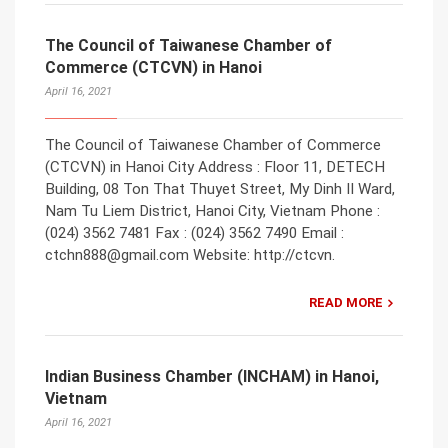
The Council of Taiwanese Chamber of
Commerce (CTCVN) in Hanoi
April 16, 2021
The Council of Taiwanese Chamber of Commerce
(CTCVN) in Hanoi City Address : Floor 11, DETECH
Building, 08 Ton That Thuyet Street, My Dinh II Ward,
Nam Tu Liem District, Hanoi City, Vietnam Phone :
(024) 3562 7481 Fax : (024) 3562 7490 Email :
ctchn888@gmail.com Website: http://ctcvn.
READ MORE
Indian Business Chamber (INCHAM) in Hanoi,
Vietnam
April 16, 2021