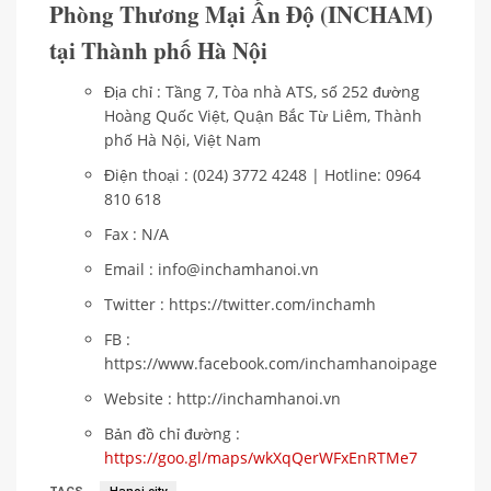
Phòng Thương Mại Ấn Độ (INCHAM)
tại Thành phố Hà Nội
Địa chỉ : Tầng 7, Tòa nhà ATS, số 252 đường
Hoàng Quốc Việt, Quận Bắc Từ Liêm, Thành
phố Hà Nội, Việt Nam
Điện thoại : (024) 3772 4248 | Hotline: 0964
810 618
Fax : N/A
Email : info@inchamhanoi.vn
Twitter : https://twitter.com/inchamh
FB :
https://www.facebook.com/inchamhanoipage
Website : http://inchamhanoi.vn
Bản đồ chỉ đường :
https://goo.gl/maps/wkXqQerWFxEnRTMe7