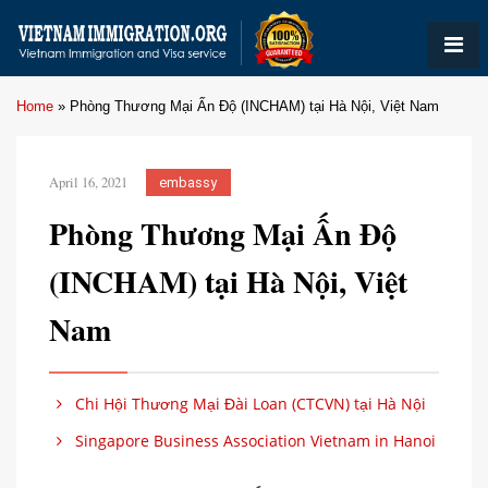
Home
»
Phòng Thương Mại Ấn Độ (INCHAM) tại Hà Nội, Việt Nam
April 16, 2021
embassy
Phòng Thương Mại Ấn Độ
(INCHAM) tại Hà Nội, Việt
Nam
Chi Hội Thương Mại Đài Loan (CTCVN) tại Hà Nội
Singapore Business Association Vietnam in Hanoi