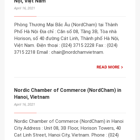
Nội, Việt Nam
April 16, 2021
Phòng Thương Mại Bắc Âu (NordCham) tại Thành
Phố Hà Nội Địa chỉ : Căn số 08, Tầng 3B, Tòa nhà
Horison, số 40 đường Cát Linh, Thành phố Hà Nội,
Việt Nam. Điện thoại : (024) 3715 2228 Fax : (024)
3715 2218 Email : chair@nordchamvietnam.
READ MORE
Nordic Chamber of Commerce (NordCham) in
Hanoi, Vietnam
April 16, 2021
Nordic Chamber of Commerce (NordCham) in Hanoi
City Address : Unit 08, 3B Floor, Horison Towers, 40
Cat Linh Street, Hanoi City, Vietnam. Phone : (024)