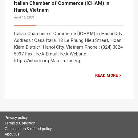
Italian Chamber of Commerce (ICHAM) in
Hanoi, Vietnam
April 16, 2021
Italian Chamber of Commerce (ICHAM) in Hanoi City
Address : Casa Italia, 18 Le Phung Hieu Street, Hoan
Kiem District, Hanoi City, Vietnam Phone : (024) 3824
5997 Fax : N/A Email : N/A Website :
https://icham.org Map : https://g.
READ MORE
Privacy policy
Terms & Condition
Cancellation & refund policy
About us