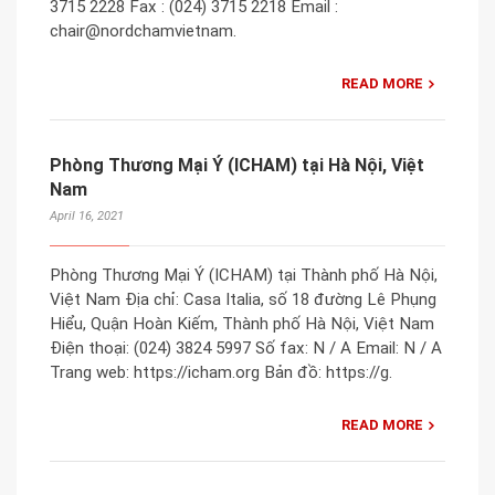
3715 2228 Fax : (024) 3715 2218 Email :
chair@nordchamvietnam.
READ MORE
Phòng Thương Mại Ý (ICHAM) tại Hà Nội, Việt
Nam
April 16, 2021
Phòng Thương Mại Ý (ICHAM) tại Thành phố Hà Nội,
Việt Nam Địa chỉ: Casa Italia, số 18 đường Lê Phụng
Hiểu, Quận Hoàn Kiếm, Thành phố Hà Nội, Việt Nam
Điện thoại: (024) 3824 5997 Số fax: N / A Email: N / A
Trang web: https://icham.org Bản đồ: https://g.
READ MORE