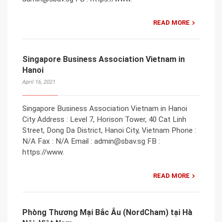
READ MORE
Singapore Business Association Vietnam in
Hanoi
April 16, 2021
Singapore Business Association Vietnam in Hanoi
City Address : Level 7, Horison Tower, 40 Cat Linh
Street, Dong Da District, Hanoi City, Vietnam Phone :
N/A Fax : N/A Email : admin@sbav.sg FB :
https://www.
READ MORE
Phòng Thương Mại Bắc Âu (NordCham) tại Hà