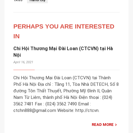
TAGS
Hanoi city
PERHAPS YOU ARE INTERESTED
IN
Chi Hội Thương Mại Đài Loan (CTCVN) tại Hà
Nội
April 16, 2021
Chi Hội Thương Mại Đài Loan (CTCVN) tại Thành
Phố Hà Nội Địa chỉ : Tầng 11, Tòa Nhà DETECH, Số 8
đường Tôn Thất Thuyết, Phường Mỹ Đình II, Quận
Nam Từ Liêm, thành phố Hà Nội Điện thoại : (024)
3562 7481 Fax : (024) 3562 7490 Email :
ctchn888@gmail.com Website: http://ctcvn.
READ MORE