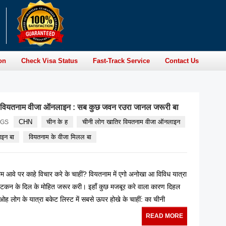
on
Check Visa Status
Fast-Track Service
Contact Us
र वियतनाम वीजा ऑनलाइन : सब कुछ जवन रउरा जानल जरूरी बा
CHN
चीन के ह
चीनी लोग खातिर वियतनाम वीजा ऑनलाइन
AGS
ाइन बा
वियतनाम के वीजा मिलल बा
म आवे पर काहे विचार करे के चाहीं? वियतनाम में एगो अनोखा आ विविध यात्रा
यटकन के दिल के मोहित जरूर करी। इहाँ कुछ मजबूर करे वाला कारण दिहल
ह लोग के यात्रा बकेट लिस्ट में सबसे ऊपर होखे के चाहीं: का चीनी
READ MORE