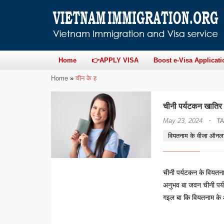
Home
👉APPLY VISA
Boost e-Visa Applicati
Home
»
चीन के ह
चीनी पर्यटकन खाति
·
May 23, 2024
T
वियतनाम के वीजा ऑनल
चीनी पर्यटकन के वियतना
अनुभव बा जवन चीनी पर्
गइल बा कि वियतनाम के ओ