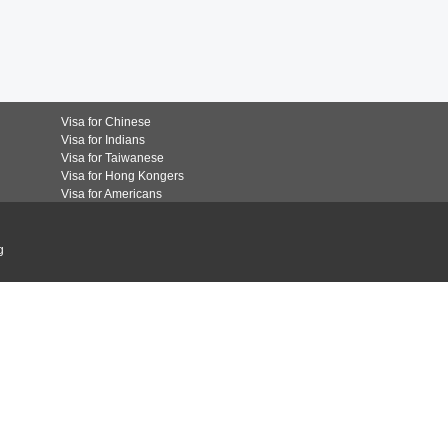
Visa for Chinese
Visa for Indians
Visa for Taiwanese
Visa for Hong Kongers
Visa for Americans
g