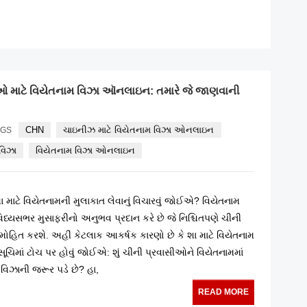
READ MORE
 માટે વિયેતનામ વિઝા ઑનલાઇન: તમારે જે જાણવાની
CHN
ચાઇનીઝ માટે વિયેતનામ વિઝા ઓનલાઇન
AGS
વિઝા
વિયેતનામ વિઝા ઓનલાઇન
માટે વિયેતનામની મુલાકાત લેવાનું વિચારવું જોઈએ? વિયેતનામ
્યસભર મુસાફરીનો અનુભવ પ્રદાન કરે છે જે નિશ્ચિતપણે ચીની
ોહિત કરશે. અહીં કેટલાક આકર્ષક કારણો છે કે શા માટે વિયેતનામ
સૂચિમાં ટોચ પર હોવું જોઈએ: શું ચીની પ્રવાસીઓને વિયેતનામમાં
ી વિઝાની જરૂર પડે છે? હા,
READ MORE