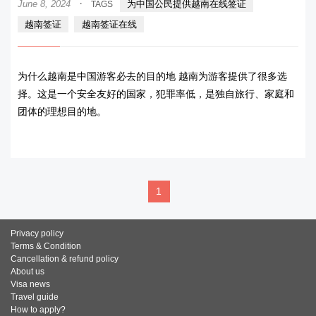
·
June 8, 2024
为中国公民提供越南在线签证
TAGS
越南签证
越南签证在线
为什么越南是中国游客必去的目的地 越南为游客提供了很多选
择。这是一个安全友好的国家，犯罪率低，是独自旅行、家庭和
团体的理想目的地。
READ MORE
1
Privacy policy
Terms & Condition
Cancellation & refund policy
About us
Visa news
Travel guide
How to apply?