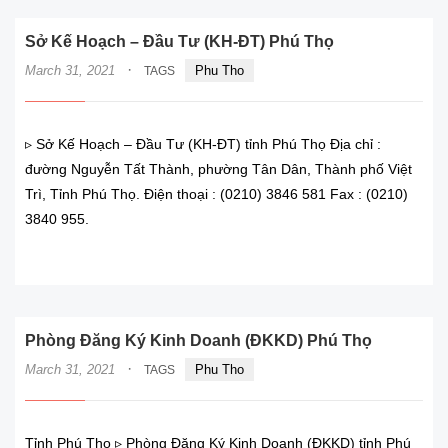
Sở Kế Hoạch – Đầu Tư (KH-ĐT) Phú Thọ
·
March 31, 2021
Phu Tho
TAGS
▹ Sở Kế Hoạch – Đầu Tư (KH-ĐT) tỉnh Phú Thọ Địa chỉ :
đường Nguyễn Tất Thành, phường Tân Dân, Thành phố Việt
Trì, Tỉnh Phú Thọ. Điện thoại : (0210) 3846 581 Fax : (0210)
3840 955.
READ MORE
Phòng Đăng Ký Kinh Doanh (ĐKKD) Phú Thọ
·
March 31, 2021
Phu Tho
TAGS
Tỉnh Phú Thọ ▹ Phòng Đăng Ký Kinh Doanh (ĐKKD) tỉnh Phú