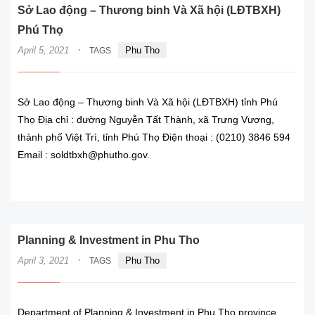
Sở Lao động – Thương binh Và Xã hội (LĐTBXH)
Phú Thọ
·
April 5, 2021
Phu Tho
TAGS
Sở Lao động – Thương binh Và Xã hội (LĐTBXH) tỉnh Phú
Thọ Địa chỉ : đường Nguyễn Tất Thành, xã Trưng Vương,
thành phố Việt Trì, tỉnh Phú Thọ Điện thoại : (0210) 3846 594
Email : soldtbxh@phutho.gov.
READ MORE
Planning & Investment in Phu Tho
·
April 3, 2021
Phu Tho
TAGS
Department of Planning & Investment in Phu Tho province