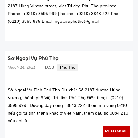
2187 Hùng Vương street, Viet Tri city, Phu Tho province.
Phone : (0210) 3595 999 | hotline : (0210) 3843 222 Fax :
(0210) 3868 875 Email: ngoaivuphutho@gmail.
READ MORE
Sở Ngoại Vụ Phú Thọ
·
March 14, 2021
Phu Tho
TAGS
Sở Ngoại Vụ Tỉnh Phú Thọ Địa chỉ : Số 2187 đường Hùng
Vương, thành phố Việt Trì, tỉnh Phú Thọ Điện thoại : (0210)
3595 999 | Đường dây nóng : 3843 222 (thêm mã vùng 0210
nếu gọi từ tỉnh thành khác ở Việt Nam, thêm đầu số 0084 210
nếu gọi từ
READ MORE