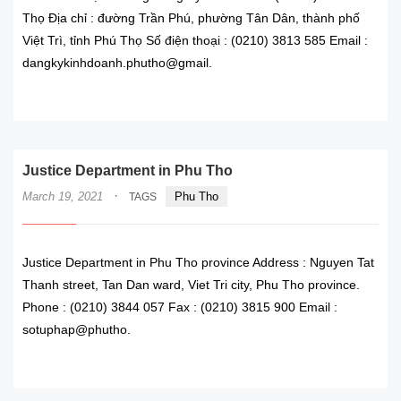
Thọ Địa chỉ : đường Trần Phú, phường Tân Dân, thành phố
Việt Trì, tỉnh Phú Thọ Số điện thoại : (0210) 3813 585 Email :
dangkykinhdoanh.phutho@gmail.
READ MORE
Justice Department in Phu Tho
·
March 19, 2021
Phu Tho
TAGS
Justice Department in Phu Tho province Address : Nguyen Tat
Thanh street, Tan Dan ward, Viet Tri city, Phu Tho province.
Phone : (0210) 3844 057 Fax : (0210) 3815 900 Email :
sotuphap@phutho.
READ MORE