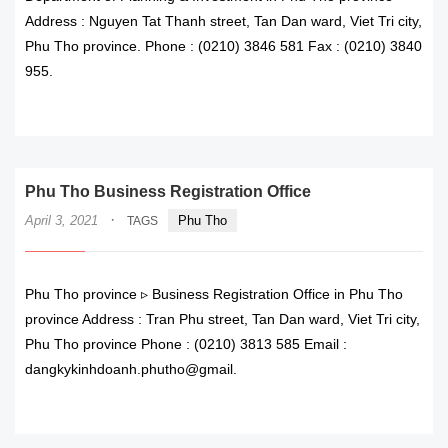
Address : Nguyen Tat Thanh street, Tan Dan ward, Viet Tri city,
Phu Tho province. Phone : (0210) 3846 581 Fax : (0210) 3840
955.
READ MORE
Phu Tho Business Registration Office
·
April 3, 2021
Phu Tho
TAGS
Phu Tho province ▹ Business Registration Office in Phu Tho
province Address : Tran Phu street, Tan Dan ward, Viet Tri city,
Phu Tho province Phone : (0210) 3813 585 Email :
dangkykinhdoanh.phutho@gmail.
READ MORE