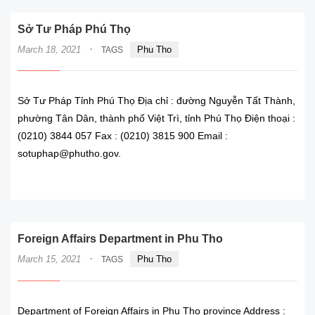
Sở Tư Pháp Phú Thọ
·
March 18, 2021
Phu Tho
TAGS
Sở Tư Pháp Tỉnh Phú Thọ Địa chỉ : đường Nguyễn Tất Thành,
phường Tân Dân, thành phố Việt Trì, tỉnh Phú Thọ Điện thoại :
(0210) 3844 057 Fax : (0210) 3815 900 Email :
sotuphap@phutho.gov.
READ MORE
Foreign Affairs Department in Phu Tho
·
March 15, 2021
Phu Tho
TAGS
Department of Foreign Affairs in Phu Tho province Address :