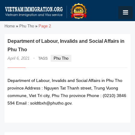
Home
»
Phu Tho
»
Page 2
Department of Labour, Invalids and Social Affairs in
Phu Tho
·
April 6, 2021
Phu Tho
TAGS
Department of Labour, Invalids and Social Affairs in Phu Tho
province Address : Nguyen Tat Thanh street, Trung Vuong
commune, Viet Tri city, Phu Tho province Phone : (0210) 3846
594 Email : soldtbxh@phutho.gov.
READ MORE