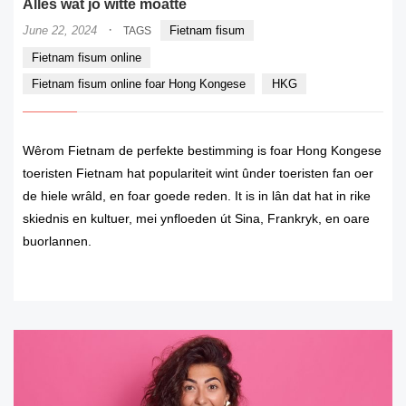
Alles wat jo witte moatte
·
June 22, 2024
Fietnam fisum
TAGS
Fietnam fisum online
Fietnam fisum online foar Hong Kongese
HKG
Wêrom Fietnam de perfekte bestimming is foar Hong Kongese
toeristen Fietnam hat populariteit wint ûnder toeristen fan oer
de hiele wrâld, en foar goede reden. It is in lân dat hat in rike
skiednis en kultuer, mei ynfloeden út Sina, Frankryk, en oare
buorlannen.
READ MORE