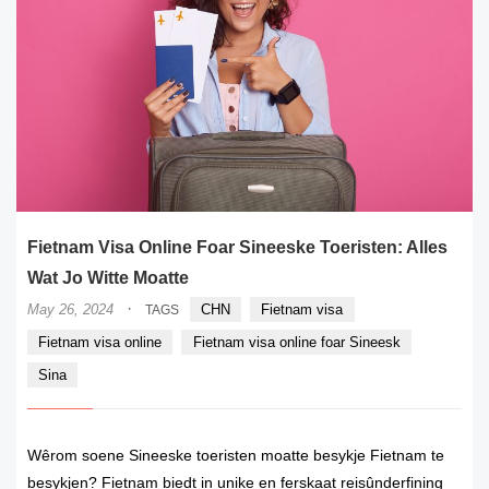
Fietnam Visa Online Foar Sineeske Toeristen: Alles
Wat Jo Witte Moatte
·
May 26, 2024
CHN
Fietnam visa
TAGS
Fietnam visa online
Fietnam visa online foar Sineesk
Sina
Wêrom soene Sineeske toeristen moatte besykje Fietnam te
besykjen? Fietnam biedt in unike en ferskaat reisûnderfining