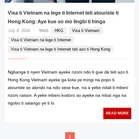
Visa ti Vietnam na lege ti Internet teti atouriste ti
Hong Kong: Aye kue so mo lingbi ti hinga
·
July 4, 2024
HKG
Visa ti Vietnam
TAGS
Visa ti Vietnam na lege ti Internet
Visa ti Vietnam na lege ti Internet teti azo ti Hong Kong
Ngbanga ti nyen Vietnam ayeke nzoni ndo ti gue dä teti azo ti
Hong Kong Vietnam ayeke ga kota ye mingi na popo ti
atouriste so alondo na ndo sese kue, na a yeke ndali ti mbeni
nzoni raison. A yeke mbeni kodoro so ayeke na mbaï nga na
ngobo ti salango ye ti lo
READ MORE
1