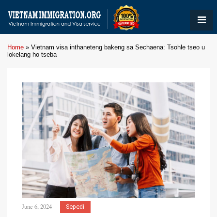
Home
»
Vietnam visa inthaneteng bakeng sa Sechaena: Tsohle tseo u
lokelang ho tseba
June 6, 2024
Sepedi