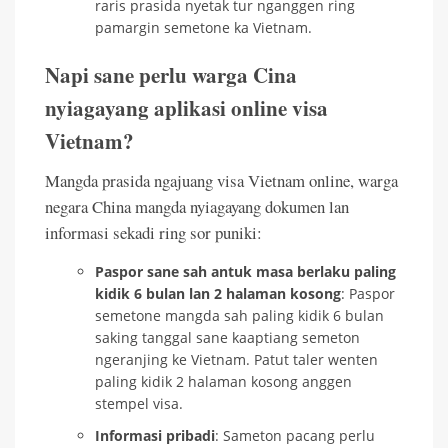
raris prasida nyetak tur nganggen ring
pamargin semetone ka Vietnam.
Napi sane perlu warga Cina
nyiagayang aplikasi online visa
Vietnam?
Mangda prasida ngajuang visa Vietnam online, warga
negara China mangda nyiagayang dokumen lan
informasi sekadi ring sor puniki:
Paspor sane sah antuk masa berlaku paling
kidik 6 bulan lan 2 halaman kosong
: Paspor
semetone mangda sah paling kidik 6 bulan
saking tanggal sane kaaptiang semeton
ngeranjing ke Vietnam. Patut taler wenten
paling kidik 2 halaman kosong anggen
stempel visa.
Informasi pribadi
: Sameton pacang perlu