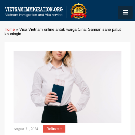
Home
»
Visa Vietnam online antuk warga Cina: Samian sane patut
kauningin
August 31, 2024
Balinese