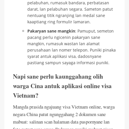
pelabuhan, rumasuk bandara, perbatasan
darat, lan pelabuhan segara. Sameton patut
nentuang titik ngranjing lan medal sane
kaaptiang ring formulir lamaran.
Pakaryan sane mangkin
: Pamuput, semeton
pacang perlu ngicenin pakaryan sane
mangkin, rumasuk wastan lan alamat
perusahaan lan nomer telepon. Puniki pinaka
syarat antuk aplikasi visa, dadosnyane
pastiang sampun sayaga informasi puniki.
Napi sane perlu kaunggahang olih
warga Cina antuk aplikasi online visa
Vietnam?
Mangda prasida ngajuang visa Vietnam online, warga
negara China patut ngunggahang 2 dokumen sane
mabuat: salinan scan halaman data paspornyane lan