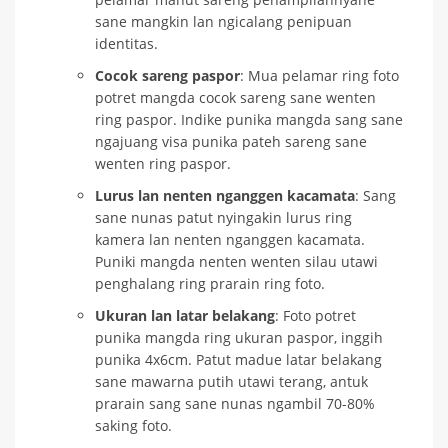
sane mangkin lan ngicalang penipuan
identitas.
Cocok sareng paspor
: Mua pelamar ring foto
potret mangda cocok sareng sane wenten
ring paspor. Indike punika mangda sang sane
ngajuang visa punika pateh sareng sane
wenten ring paspor.
Lurus lan nenten nganggen kacamata
: Sang
sane nunas patut nyingakin lurus ring
kamera lan nenten nganggen kacamata.
Puniki mangda nenten wenten silau utawi
penghalang ring prarain ring foto.
Ukuran lan latar belakang
: Foto potret
punika mangda ring ukuran paspor, inggih
punika 4x6cm. Patut madue latar belakang
sane mawarna putih utawi terang, antuk
prarain sang sane nunas ngambil 70-80%
saking foto.