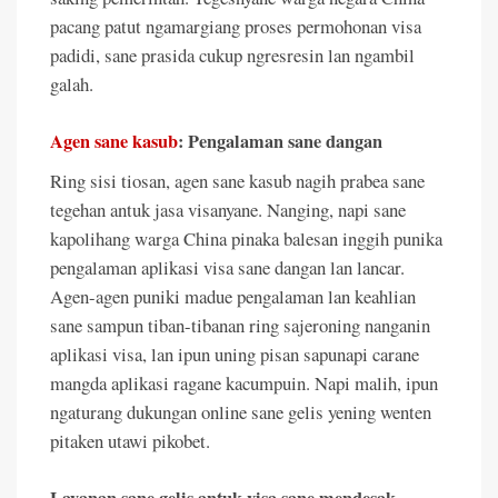
pacang patut ngamargiang proses permohonan visa
padidi, sane prasida cukup ngresresin lan ngambil
galah.
Agen sane kasub
: Pengalaman sane dangan
Ring sisi tiosan, agen sane kasub nagih prabea sane
tegehan antuk jasa visanyane. Nanging, napi sane
kapolihang warga China pinaka balesan inggih punika
pengalaman aplikasi visa sane dangan lan lancar.
Agen-agen puniki madue pengalaman lan keahlian
sane sampun tiban-tibanan ring sajeroning nanganin
aplikasi visa, lan ipun uning pisan sapunapi carane
mangda aplikasi ragane kacumpuin. Napi malih, ipun
ngaturang dukungan online sane gelis yening wenten
pitaken utawi pikobet.