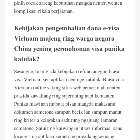
pinih cocok sareng kebutuhan mangda nenten wenten
komplikasi rikala perjalanan.
Kebijakan pengembalian dana e-visa
Vietnam majeng ring warga negara
China yening permohonan visa punika
katulak?
Sayangne, tusing ada kebijakan refund anggon biaya
visa Vietnam yen aplikasi ceninge katulak. Biaya visa
Vietnam online saking situs web pemerintah nenten
prasida kawaliang ring sajeroning napi kemanten.
Punika mawinan mabuat pisan mangda makasami
dokumen semetone sampun becik lan sampun manut
ring kriteria kelayakan sadurung ngajuang lamaran
semetone. Saluiring kaiwangan utawi informasi sane
kirang ring aplikasi semetone prasida ngawinang