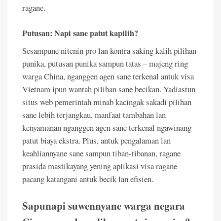
ragane.
Putusan: Napi sane patut kapilih?
Sesampune nitenin pro lan kontra saking kalih pilihan
punika, putusan punika sampun tatas – majeng ring
warga China, nganggen agen sane terkenal antuk visa
Vietnam ipun wantah pilihan sane becikan. Yadiastun
situs web pemerintah minab kacingak sakadi pilihan
sane lebih terjangkau, manfaat tambahan lan
kenyamanan nganggen agen sane terkenal ngawinang
patut biaya ekstra. Plus, antuk pengalaman lan
keahliannyane sane sampun tiban-tibanan, ragane
prasida mastikayang yening aplikasi visa ragane
pacang katangani antuk becik lan efisien.
Sapunapi suwennyane warga negara