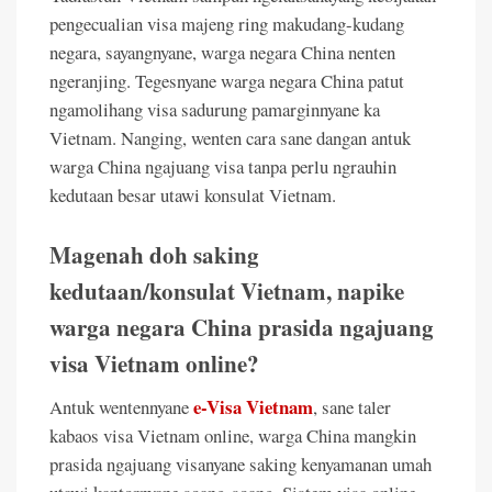
pengecualian visa majeng ring makudang-kudang
negara, sayangnyane, warga negara China nenten
ngeranjing. Tegesnyane warga negara China patut
ngamolihang visa sadurung pamarginnyane ka
Vietnam. Nanging, wenten cara sane dangan antuk
warga China ngajuang visa tanpa perlu ngrauhin
kedutaan besar utawi konsulat Vietnam.
Magenah doh saking
kedutaan/konsulat Vietnam, napike
warga negara China prasida ngajuang
visa Vietnam online?
e-Visa Vietnam
Antuk wentennyane
, sane taler
kabaos visa Vietnam online, warga China mangkin
prasida ngajuang visanyane saking kenyamanan umah