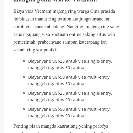
Biaya visa Vietnam majeng ring warga Cina prasida
mabinayan manut ring tatujon kunjungannyane lan
soroh visa sane kabuatang. Nanging, majeng ring sang
sane ngajuang visa Vietnam online saking situs web
pemerintah, prabeanyane sampun katetapang lan
sekadi ring sor puniki:
Biayanyane US$25 antuk visa single-entry,
manggeh ngantos 30 rahina.
Biayanyane US$50 antuk visa multi-entry,
manggeh ngantos 30 rahina.
Biayanyane US$25 antuk visa single-entry,
manggeh ngantos 90 rahina.
Biayanyane US$50 antuk visa multi-entry,
manggeh ngantos 90 rahina.
Penting pisan mangda kauratiang yéning prabéya