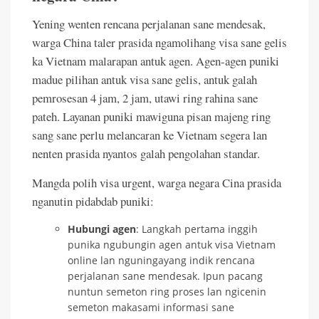
Yening wenten rencana perjalanan sane mendesak,
warga China taler prasida ngamolihang visa sane gelis
ka Vietnam malarapan antuk agen. Agen-agen puniki
madue pilihan antuk visa sane gelis, antuk galah
pemrosesan 4 jam, 2 jam, utawi ring rahina sane
pateh. Layanan puniki mawiguna pisan majeng ring
sang sane perlu melancaran ke Vietnam segera lan
nenten prasida nyantos galah pengolahan standar.
Mangda polih visa urgent, warga negara Cina prasida
nganutin pidabdab puniki:
Hubungi agen
: Langkah pertama inggih
punika ngubungin agen antuk visa Vietnam
online lan nguningayang indik rencana
perjalanan sane mendesak. Ipun pacang
nuntun semeton ring proses lan ngicenin
semeton makasami informasi sane