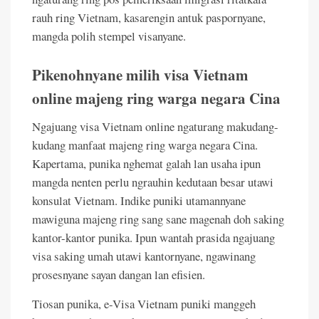
rauh ring Vietnam, kasarengin antuk paspornyane,
mangda polih stempel visanyane.
Pikenohnyane milih visa Vietnam
online majeng ring warga negara Cina
Ngajuang visa Vietnam online ngaturang makudang-
kudang manfaat majeng ring warga negara Cina.
Kapertama, punika nghemat galah lan usaha ipun
mangda nenten perlu ngrauhin kedutaan besar utawi
konsulat Vietnam. Indike puniki utamannyane
mawiguna majeng ring sang sane magenah doh saking
kantor-kantor punika. Ipun wantah prasida ngajuang
visa saking umah utawi kantornyane, ngawinang
prosesnyane sayan dangan lan efisien.
Tiosan punika, e-Visa Vietnam puniki manggeh