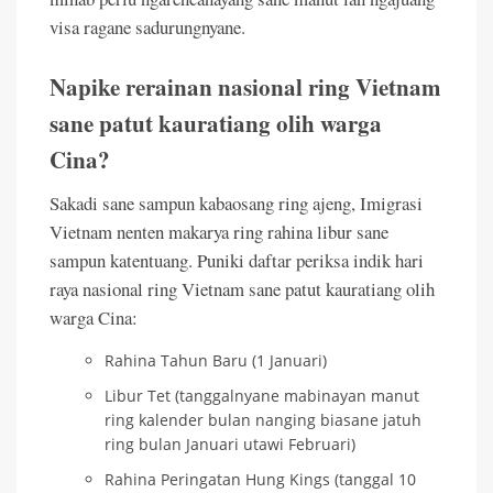
visa ragane sadurungnyane.
Napike rerainan nasional ring Vietnam
sane patut kauratiang olih warga
Cina?
Sakadi sane sampun kabaosang ring ajeng, Imigrasi
Vietnam nenten makarya ring rahina libur sane
sampun katentuang. Puniki daftar periksa indik hari
raya nasional ring Vietnam sane patut kauratiang olih
warga Cina:
Rahina Tahun Baru (1 Januari)
Libur Tet (tanggalnyane mabinayan manut
ring kalender bulan nanging biasane jatuh
ring bulan Januari utawi Februari)
Rahina Peringatan Hung Kings (tanggal 10