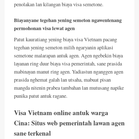
penolakan lan kilangan biaya visa semetone.
Biayanyane tegehan yening semeton ngawentenang
permohonan visa lewat agen
Patut kauratiang yening biaya visa Vietnam pacang
tegehan yening semeton milih ngaryanin aplikasi
semetone malarapan antuk agen. Agen ngebekin biaya
layanan ring duur biaya visa pemerintah, sane prasida
mabinayan manut ring agen. Yadiastun nganggen agen
prasida nghemat galah lan utsaha, mabuat pisan
mangda nitenin prabea tambahan lan mutusang napike
punika patut antuk ragane.
Visa Vietnam online antuk warga
Cina: Situs web pemerintah lawan agen
sane terkenal