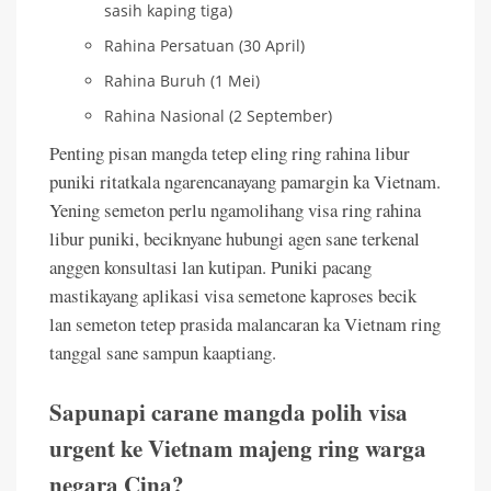
sasih kaping tiga)
Rahina Persatuan (30 April)
Rahina Buruh (1 Mei)
Rahina Nasional (2 September)
Penting pisan mangda tetep eling ring rahina libur
puniki ritatkala ngarencanayang pamargin ka Vietnam.
Yening semeton perlu ngamolihang visa ring rahina
libur puniki, beciknyane hubungi agen sane terkenal
anggen konsultasi lan kutipan. Puniki pacang
mastikayang aplikasi visa semetone kaproses becik
lan semeton tetep prasida malancaran ka Vietnam ring
tanggal sane sampun kaaptiang.
Sapunapi carane mangda polih visa
urgent ke Vietnam majeng ring warga
negara Cina?