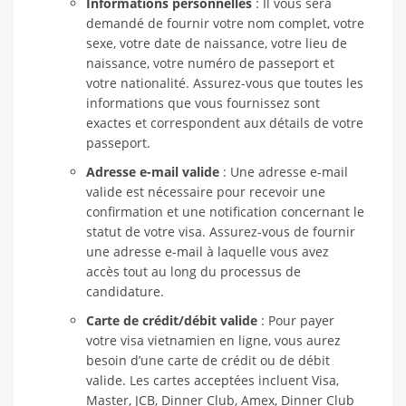
Informations personnelles
: Il vous sera
demandé de fournir votre nom complet, votre
sexe, votre date de naissance, votre lieu de
naissance, votre numéro de passeport et
votre nationalité. Assurez-vous que toutes les
informations que vous fournissez sont
exactes et correspondent aux détails de votre
passeport.
Adresse e-mail valide
: Une adresse e-mail
valide est nécessaire pour recevoir une
confirmation et une notification concernant le
statut de votre visa. Assurez-vous de fournir
une adresse e-mail à laquelle vous avez
accès tout au long du processus de
candidature.
Carte de crédit/débit valide
: Pour payer
votre visa vietnamien en ligne, vous aurez
besoin d’une carte de crédit ou de débit
valide. Les cartes acceptées incluent Visa,
Master, JCB, Dinner Club, Amex, Dinner Club