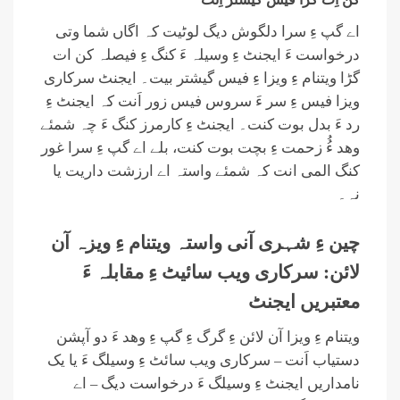
اے گپ ءِ سرا دلگوش دیگ لوٹیت کہ اگاں شما وتی
درخواست ءَ ایجنٹ ءِ وسیلہ ءَ کنگ ءِ فیصلہ کن ات
گڑا ویتنام ءِ ویزا ءِ فیس گیشتر بیت۔ ایجنٹ سرکاری
ویزا فیس ءِ سر ءَ سروس فیس زور اَنت کہ ایجنٹ ءِ
رد ءَ بدل بوت کنت۔ ایجنٹ ءِ کارمرز کنگ ءَ چہ شمئے
وھد ءُُ زحمت ءِ بچت بوت کنت، بلے اے گپ ءِ سرا غور
کنگ المی انت کہ شمئے واستہ اے ارزشت داریت یا
نہ۔
چین ءِ شہری آنی واستہ ویتنام ءِ ویزہ آن
لائن: سرکاری ویب سائیٹ ءِ مقابلہ ءَ
معتبریں ایجنٹ
ویتنام ءِ ویزا آن لائن ءِ گرگ ءِ گپ ءِ وھد ءَ دو آپشن
دستیاب اَنت – سرکاری ویب سائٹ ءِ وسیلگ ءَ یا یک
نامداریں ایجنٹ ءِ وسیلگ ءَ درخواست دیگ – اے