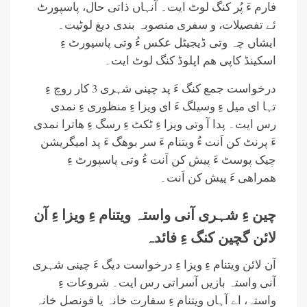
فارم ءَ پُر کنگ لوٹ ایت۔ آنہاں ذاتی حال، پاسپورٹ
ئے تفصیلات، و سفری منصوبہ بندی دیغ لوٹیت۔
ایشاں چہ وتی ڈیجیٹل عکس ءُ وتی پاسپورٹ ءِ
اسکینڈ کاپی ھم اپلوڈ کنگ لوٹ ایت۔
درخواست جمع کنگ ءَ پد چینی شہری 3 کار روچ ءِ
تہا ای میل ءِ وسیلگ ءَ ای ویزا ءِ منظوری ءِ نمدی
رس ایت۔ پدا آ وتی ویزا ءِ ٹکٹ ءِ رسگ ءِ ھاترا نمدی
ءَ پرنٹ کن اَنت ءُ ویتنام ءَ سر بوھگ ءَ پد امیگریشن
چیک پوسٹ ءَ پیش کن اَنت ءُ وتی پاسپورٹ ءِ
ھمراھی ءَ پیش کن اَنت۔
چین ءِ شہری آنی واستہ ویتنام ءِ ویزا ءِ آن
لائن گچین کنگ ءِ فائدہ
آن لائن ویتنام ءِ ویزا ءِ درخواست دیگ ءَ چینی شہری
آنی واستہ بازیں آسراتی رس ایت۔ شروعات ءِ
واستہ، اے آہاں ویتنام ءِ سفارت خانہ یا قونصل خانہ