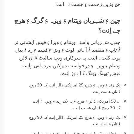
ھچ وڑیں زحمت ءِ ھست نہ انت۔
چین ءِ شہریاں ویتنام ءِ ویزہ ءِ گرگ ءِ ھرچ
چے اِنت؟
چینی شہریانی واستہ ویتنام ءِ ویزا ءِ فیس ایشانی تر
ءُ تاب ءِ مقصد ءُ آہانی لوٹ ءِ ویزا ءِ قسم ءِ رد ءَ بدل
بوت کنت۔ البت پہ سرکاری ویب سائیٹ ءَ آن لائن
ویتنام ءِ ویزہ ءِ درخواست دیوکیں مردمانی واستہ
فیس ٹھینگ بوتگ ءُ اے وڑ انت:
یک رند ءِ ویزہ ءِ ھرچ 25 امریکی ڈالر اِنت کہ 30 روچ
ءَ تاں ھست اِنت۔
اے 50 امریکی ڈالر ءِ ھرچ ءَ پہ یک رند ءِ ویزہ ءَ اِنت
کہ 30 روچ ءَ تاں ھست اِنت۔
یک رند ءِ ویزہ ءِ ھرچ 25 امریکی ڈالر اِنت کہ 90 روچ
ءَ تاں ھست اِنت۔
اے 50 امریکی ڈالر ءِ ھرچ ءَ پہ یک رند ءِ ویزہ ءَ اِنت