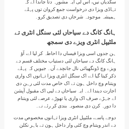
سکدیاں نیں، اس لی ایہ مشورہ دتا جاندا اے کہ
تہاڈی ویزا دی درخواست جمع کروان توں پہلے
ہمیشہ موجودہ شرحاں دی تصدیق کرو۔
ہانگ کانگ دے سیاحاں لئی سنگل انٹری تے
ملٹیپل انٹری ویزے دی سمجھ
ہن جدوں اسی ویزا فیساں دا احاطہ کر لیا اے، آؤ
ہانگ کانگ دے سیاحاں لئی دستیاب مختلف قسم دے
ویزے وچ ڈونگھیائی نال جانچدے آں۔ جیویں کہ پہلے
ذکر کیتا گیا اے، اک سنگل انٹری ویزا تہانوں اک واری
ویتنام وچ داخل ہون تے اک خاص مدت لئی رہن دی
اجازت دیندا اے۔ ایہ سیاحاں دے لیی اک مقبول آپشن
اے جہڑے صرف اک واری یا تھوڑے عرصے لئی ویتنام
دا دورہ کرن دی منصوبہ بندی کر رئے نے۔
دوجے پاسے، ملٹیپل انٹری ویزا تہانوں مخصوص مدت
دے اندر ویتنام وچ کئی وار داخل ہون تے باہر نکلن