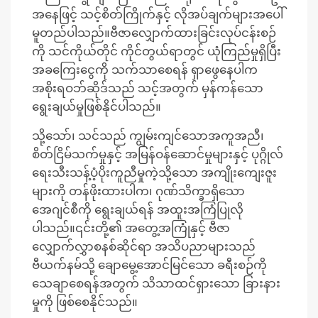
အနေဖြင့် သင့်စိတ်ကြိုက်နှင့် လိုအပ်ချက်များအပေါ်
မူတည်ပါသည်။ဗီဇာလျှောက်ထားခြင်းလုပ်ငန်းစဉ်
ကို သင်ကိုယ်တိုင် ကိုင်တွယ်ရာတွင် ယုံကြည်မှုရှိပြီး
အခကြေးငွေကို သက်သာစေရန် ရှာဖွေနေပါက
အစိုးရဝဘ်ဆိုဒ်သည် သင့်အတွက် မှန်ကန်သော
ရွေးချယ်မှုဖြစ်နိုင်ပါသည်။
သို့သော်၊ သင်သည် ကျွမ်းကျင်သောအကူအညီ၊
စိတ်ငြိမ်သက်မှုနှင့် အမြန်ဝန်ဆောင်မှုများနှင့် ပုဂ္ဂိုလ်
ရေးသီးသန့်ပံ့ပိုးကူညီမှုကဲ့သို့သော အကျိုးကျေးဇူး
များကို တန်ဖိုးထားပါက၊ ဂုဏ်သိက္ခာရှိသော
အေဂျင်စီကို ရွေးချယ်ရန် အထူးအကြံပြုလို
ပါသည်။၎င်းတို့၏ အတွေ့အကြုံနှင့် ဗီဇာ
လျှောက်လွှာစနစ်ဆိုင်ရာ အသိပညာများသည်
ဗီယက်နမ်သို့ ချောမွေ့အောင်မြင်သော ခရီးစဉ်ကို
သေချာစေရန်အတွက် သိသာထင်ရှားသော ခြားနား
မှုကို ဖြစ်စေနိုင်သည်။