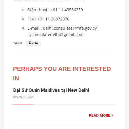
Điện thoại : +91 11 43586259
Fax : +91 11 26872076
E-mail : delhi.consulate@mfa.gov.cy |
cyconsulatedelhi@gmail.com
TAGS
Ấn Độ
PERHAPS YOU ARE INTERESTED
IN
Đại Sứ Quán Maldives tại New Delhi
March 10, 2021
READ MORE