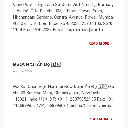
View Post Tổng Lãnh Sự Quán Việt Nam tại Bombay
– Ấn Độ 🇮🇳 Địa chỉ: 805, 8 Floor, Powai Plaza,
Hiranandani Gardens, Central Avenue, Powai, Mumbai
400 076 🇮🇳 Điện thoại: 2570 2033; 2570 1103; 2570
1104 Fax: 2570 2034 Email: tlsq.mumbai@mofa.
READ MORE
ĐSQVN tại Ấn Độ 🇮🇳
April 26, 2020
Đại Sứ Quán Việt Nam tại New Delhi, Ấn Độ 🇮🇳 Địa
chỉ: 20 Kautilya Marg, Chanakyapuri, New Delhi –
110021, India. 🇮🇳 ĐT: +91 1126879852/ 55 Fax: +91
1126879856 (VP); 26879869 (Lãnh sự) Email: vnemb.
READ MORE