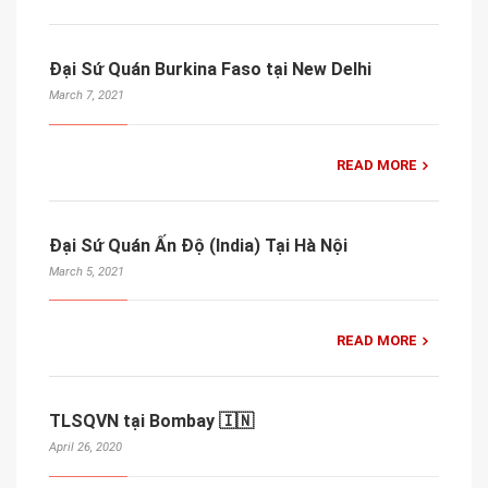
Đại Sứ Quán Burkina Faso tại New Delhi
March 7, 2021
READ MORE
Đại Sứ Quán Ấn Độ (India) Tại Hà Nội
March 5, 2021
READ MORE
TLSQVN tại Bombay 🇮🇳
April 26, 2020