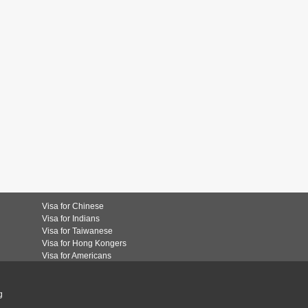
Visa for Chinese
Visa for Indians
Visa for Taiwanese
Visa for Hong Kongers
Visa for Americans
g