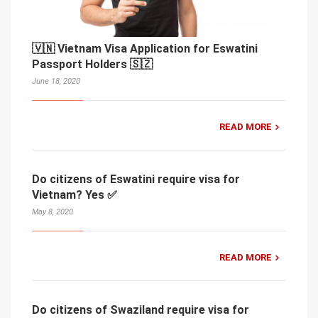
🇻🇳 Vietnam Visa Application for Eswatini
Passport Holders 🇸🇿
June 18, 2020
READ MORE
Do citizens of Eswatini require visa for
Vietnam? Yes ✅
May 8, 2020
READ MORE
Do citizens of Swaziland require visa for