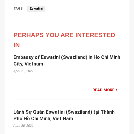
TAGS
Eswatini
PERHAPS YOU ARE INTERESTED
IN
Embassy of Eswatini (Swaziland) in Ho Chi Minh
City, Vietnam
April 21, 2021
READ MORE
Lãnh Sự Quán Eswatini (Swaziland) tại Thành
Phố Hồ Chí Minh, Việt Nam
April 20, 2021