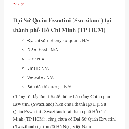
Yes ✅
Đại Sứ Quán Eswatini (Swaziland) tại
thành phố Hồ Chí Minh (TP HCM)
Địa chỉ văn phòng sứ quán : N/A
Điện thoại : N/A
Fax : N/A
Email : N/A
Website : N/A
Bản đồ chỉ đường : N/A
Chúng tôi lấy làm tiếc để thông báo rằng Chính phủ
Eswatini (Swaziland) hiện chưa thành lập Đại Sứ
Quán Eswatini (Swaziland) tại thành phố Hồ Chí
Minh (TP HCM), cũng chưa có Đại Sứ Quán Eswatini
(Swaziland) tại thủ đô Hà Nội, Việt Nam.