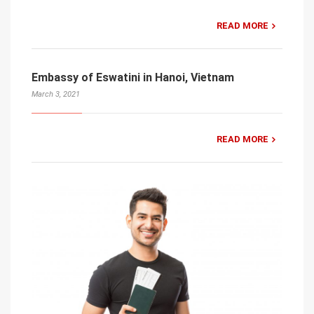
READ MORE
Embassy of Eswatini in Hanoi, Vietnam
March 3, 2021
READ MORE