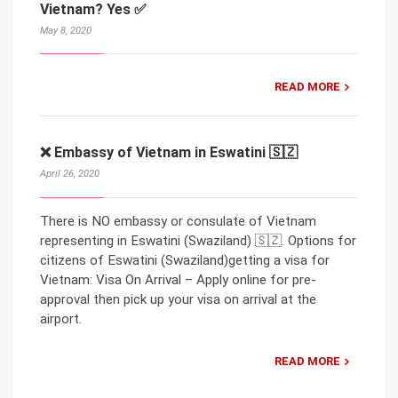
Vietnam? Yes ✅
May 8, 2020
READ MORE
❌ Embassy of Vietnam in Eswatini 🇸🇿
April 26, 2020
There is NO embassy or consulate of Vietnam
representing in Eswatini (Swaziland) 🇸🇿. Options for
citizens of Eswatini (Swaziland)getting a visa for
Vietnam: Visa On Arrival – Apply online for pre-
approval then pick up your visa on arrival at the
airport.
READ MORE