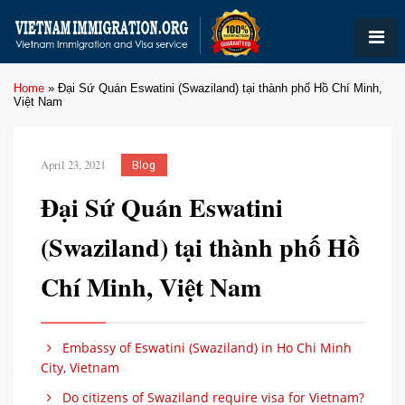
Home
»
Đại Sứ Quán Eswatini (Swaziland) tại thành phố Hồ Chí Minh,
Việt Nam
April 23, 2021
Blog
Đại Sứ Quán Eswatini
(Swaziland) tại thành phố Hồ
Chí Minh, Việt Nam
Embassy of Eswatini (Swaziland) in Ho Chi Minh
City, Vietnam
Do citizens of Swaziland require visa for Vietnam?