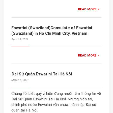
READ MORE
Eswatini (Swaziland)Consulate of Eswatini
(Swaziland) in Ho Chi Minh City, Vietnam
April 18, 2021
READ MORE
Đại Sứ Quán Eswatini Tại Hà Nội
March 5, 2021
Chúng tôi biết quý vị hiện đang muốn tìm thông tin về
Đại Sứ Quán Eswatini Tại Hà Nội. Nhưng hiện tại,
chính phủ nước Eswatini vẫn chưa thành lập Đại sứ
quán tại Hà Nội.