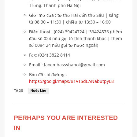
Trưng, Thành phố Hà Nội
Giờ mở cửa : từ thứ Hai đến thứ Sáu | sáng
từ 08:30 – 11:30 | chiều từ 13:30 – 16:00
Điện thoại : (024) 39424724 | 39424576 (thêm
đầu số 024 nếu gọi từ tỉnh thành khác | thêm
số 0084 24 nếu gọi từ nước ngoài)
Fax: (024) 3822 8414
Email : laoembassyhanoi@gmail.com
Bản đồ chỉ đường :
https://goo.gl/maps/B1VTSdEANabutpyE8
TAGS
Nước Lào
PERHAPS YOU ARE INTERESTED
IN