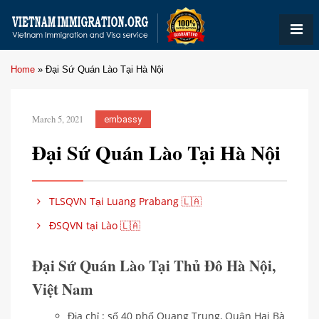
Home
»
Đại Sứ Quán Lào Tại Hà Nội
March 5, 2021
embassy
Đại Sứ Quán Lào Tại Hà Nội
TLSQVN Tại Luang Prabang 🇱🇦
ĐSQVN tại Lào 🇱🇦
Đại Sứ Quán Lào Tại Thủ Đô Hà Nội,
Việt Nam
Địa chỉ : số 40 phố Quang Trung, Quận Hai Bà