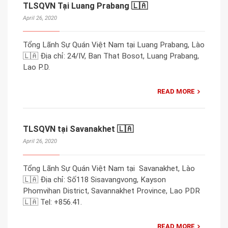
TLSQVN Tại Luang Prabang 🇱🇦
April 26, 2020
Tổng Lãnh Sự Quán Việt Nam tại Luang Prabang, Lào
🇱🇦 Địa chỉ: 24/IV, Ban That Bosot, Luang Prabang,
Lao P.D.
READ MORE
TLSQVN tại Savanakhet 🇱🇦
April 26, 2020
Tổng Lãnh Sự Quán Việt Nam tại Savanakhet, Lào
🇱🇦 Địa chỉ: Số118 Sisavangvong, Kayson
Phomvihan District, Savannakhet Province, Lao PDR
🇱🇦 Tel: +856.41.
READ MORE