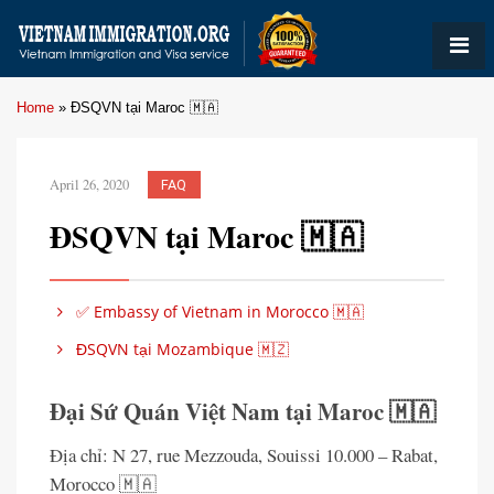
Home
»
ĐSQVN tại Maroc 🇲🇦
April 26, 2020
FAQ
ĐSQVN tại Maroc 🇲🇦
✅ Embassy of Vietnam in Morocco 🇲🇦
ĐSQVN tại Mozambique 🇲🇿
Đại Sứ Quán Việt Nam tại Maroc 🇲🇦
Địa chỉ: N 27, rue Mezzouda, Souissi 10.000 – Rabat,
Morocco 🇲🇦