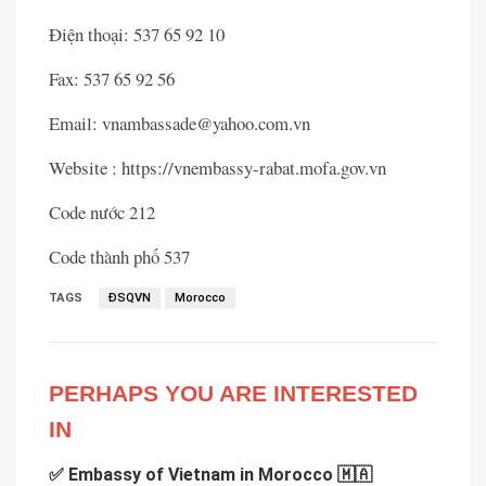
Điện thoại: 537 65 92 10
Fax: 537 65 92 56
Email: vnambassade@yahoo.com.vn
Website : https://vnembassy-rabat.mofa.gov.vn
Code nước 212
Code thành phố 537
TAGS
ĐSQVN
Morocco
PERHAPS YOU ARE INTERESTED
IN
✅ Embassy of Vietnam in Morocco 🇲🇦