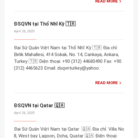
READ MORE
ĐSQVN tại Thổ Nhĩ Kỳ 🇹🇷
April 26, 2020
Đại Sứ Quán Việt Nam tại Thổ Nhĩ Kỳ 🇹🇷 Địa chỉ:
Birlik Mahallesi, 414 Sokak, No. 14, Cankaya, Ankara,
Turkey 🇹🇷 Diện thoại: +90 (312) 44680490 Fax: +90
(312) 4465623 Email: dsqvnturkey@yahoo.
READ MORE
ĐSQVN tại Qatar 🇶🇦
April 26, 2020
Đại Sứ Quán Việt Nam tại Qatar 🇶🇦 Địa chỉ: Villa No
8, West bay Lagoon, Doha, Quatar 🇶🇦 Điện thoại: