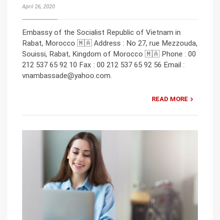
April 26, 2020
Embassy of the Socialist Republic of Vietnam in
Rabat, Morocco 🇲🇦 Address : No 27, rue Mezzouda,
Souissi, Rabat, Kingdom of Morocco 🇲🇦 Phone : 00
212 537 65 92 10 Fax : 00 212 537 65 92 56 Email :
vnambassade@yahoo.com.
READ MORE