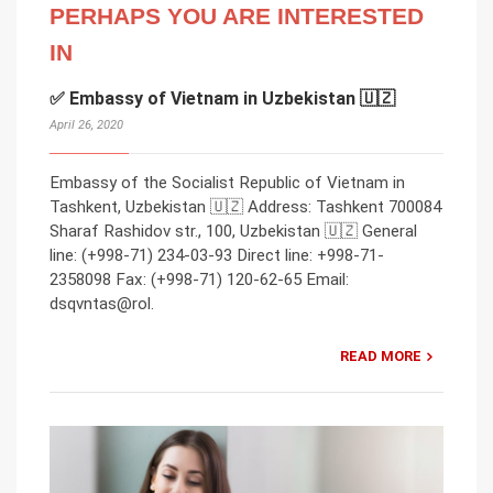
PERHAPS YOU ARE INTERESTED
IN
✅ Embassy of Vietnam in Uzbekistan 🇺🇿
April 26, 2020
Embassy of the Socialist Republic of Vietnam in
Tashkent, Uzbekistan 🇺🇿 Address: Tashkent 700084
Sharaf Rashidov str., 100, Uzbekistan 🇺🇿 General
line: (+998-71) 234-03-93 Direct line: +998-71-
2358098 Fax: (+998-71) 120-62-65 Email:
dsqvntas@rol.
READ MORE