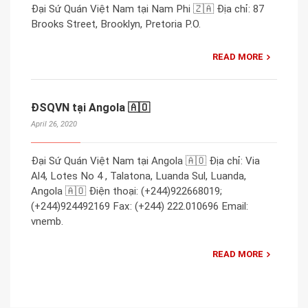
Đại Sứ Quán Việt Nam tại Nam Phi 🇿🇦 Địa chỉ: 87
Brooks Street, Brooklyn, Pretoria P.O.
READ MORE
ĐSQVN tại Angola 🇦🇴
April 26, 2020
Đại Sứ Quán Việt Nam tại Angola 🇦🇴 Địa chỉ: Via
Al4, Lotes No 4 , Talatona, Luanda Sul, Luanda,
Angola 🇦🇴 Điện thoại: (+244)922668019;
(+244)924492169 Fax: (+244) 222.010696 Email:
vnemb.
READ MORE