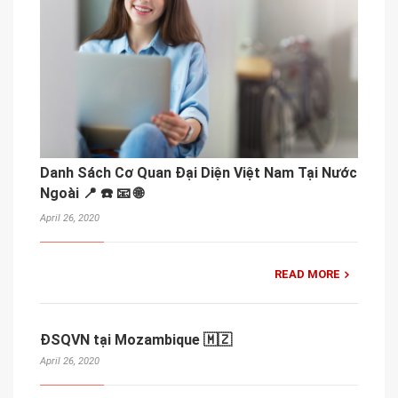
Danh Sách Cơ Quan Đại Diện Việt Nam Tại Nước
Ngoài 📍 ☎️ 📧 🌐
April 26, 2020
READ MORE
ĐSQVN tại Mozambique 🇲🇿
April 26, 2020