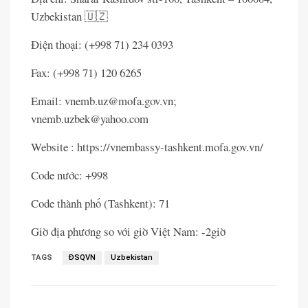
Uzbekistan 🇺🇿
Điện thoại: (+998 71) 234 0393
Fax: (+998 71) 120 6265
Email: vnemb.uz@mofa.gov.vn;
vnemb.uzbek@yahoo.com
Website : https://vnembassy-tashkent.mofa.gov.vn/
Code nước: +998
Code thành phố (Tashkent): 71
Giờ địa phương so với giờ Việt Nam: -2giờ
TAGS
ĐSQVN
Uzbekistan