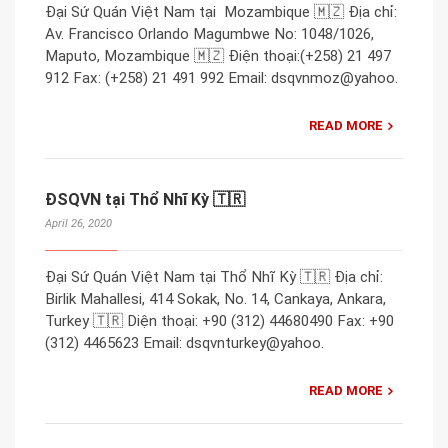
Đại Sứ Quán Việt Nam tại Mozambique 🇲🇿 Địa chỉ:
Av. Francisco Orlando Magumbwe No: 1048/1026,
Maputo, Mozambique 🇲🇿 Điện thoại:(+258) 21 497
912 Fax: (+258) 21 491 992 Email: dsqvnmoz@yahoo.
READ MORE
ĐSQVN tại Thổ Nhĩ Kỳ 🇹🇷
April 26, 2020
Đại Sứ Quán Việt Nam tại Thổ Nhĩ Kỳ 🇹🇷 Địa chỉ:
Birlik Mahallesi, 414 Sokak, No. 14, Cankaya, Ankara,
Turkey 🇹🇷 Diện thoại: +90 (312) 44680490 Fax: +90
(312) 4465623 Email: dsqvnturkey@yahoo.
READ MORE