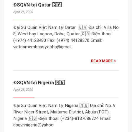
ĐSQVN tại Qatar 🇶🇦
April 26, 2020
Đại Sứ Quán Việt Nam tại Qatar 🇶🇦 Địa chỉ: Villa No
8, West bay Lagoon, Doha, Quatar 🇶🇦 Điện thoại:
(+974) 44128480 Fax: (+974) 44128370 Email:
vietnamembassy.doha@gmail.
READ MORE
ĐSQVN tại Nigeria 🇳🇬
April 26, 2020
Đại Sứ Quán Việt Nam tại Nigeria 🇳🇬 Địa chỉ: No. 9
River Niger Street, Maitama District, Abuja (FCT),
Nigeria 🇳🇬 Điện thoại: (+234)-8137086724 Email:
dsqvnnigeria@yahoo.