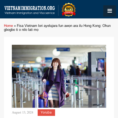
Home
»
Fisa Vietnam lori ayelujara fun awọn ara ilu Hong Kong: Ohun
gbogbo ti o nilo lati mọ
August 13, 2024
Yoruba