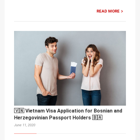
READ MORE
🇻🇳 Vietnam Visa Application for Bosnian and
Herzegovinian Passport Holders 🇧🇦
June 11, 2020