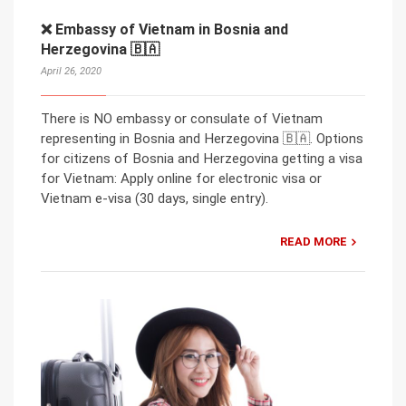
❌ Embassy of Vietnam in Bosnia and
Herzegovina 🇧🇦
April 26, 2020
There is NO embassy or consulate of Vietnam
representing in Bosnia and Herzegovina 🇧🇦. Options
for citizens of Bosnia and Herzegovina getting a visa
for Vietnam: Apply online for electronic visa or
Vietnam e-visa (30 days, single entry).
READ MORE