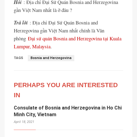
Hỏi
: Địa chỉ Đại Sứ Quán Bosnia and Herzegovina
gần Việt Nam nhất là ở đâu ?
Trả lời
: Địa chỉ Đại Sứ Quán Bosnia and
Herzegovina gần Việt Nam nhất chính là Văn
phòng
Đại sứ quán Bosnia and Herzegovina tại Kuala
Lumpur, Malaysia
.
TAGS
Bosnia and Herzegovina
PERHAPS YOU ARE INTERESTED
IN
Consulate of Bosnia and Herzegovina in Ho Chi
Minh City, Vietnam
April 18, 2021