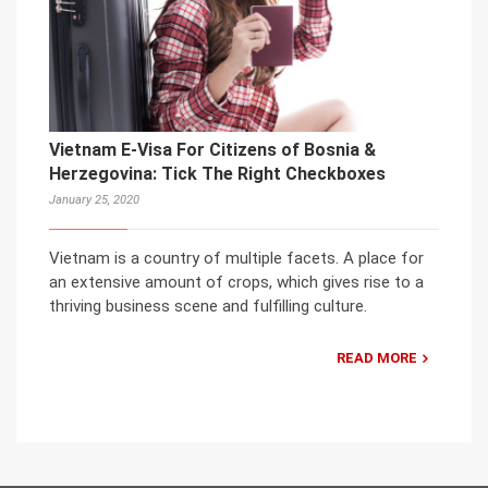
Vietnam E-Visa For Citizens of Bosnia &
Herzegovina: Tick The Right Checkboxes
January 25, 2020
Vietnam is a country of multiple facets. A place for
an extensive amount of crops, which gives rise to a
thriving business scene and fulfilling culture.
READ MORE