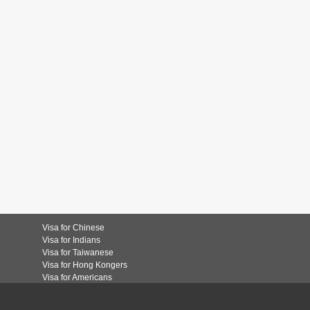
Visa for Chinese
Visa for Indians
Visa for Taiwanese
Visa for Hong Kongers
Visa for Americans