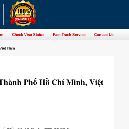
on
Check Visa Status
Fast-Track Service
Contact Us
 Việt Nam
 Thành Phố Hồ Chí Minh, Việt