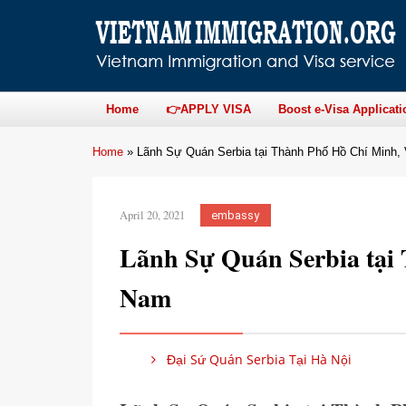
Home
👉APPLY VISA
Boost e-Visa Applicati
Home
»
Lãnh Sự Quán Serbia tại Thành Phố Hồ Chí Minh,
April 20, 2021
embassy
Lãnh Sự Quán Serbia tại
Nam
Đại Sứ Quán Serbia Tại Hà Nội