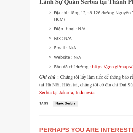
Lãnh Sự Quán Serbia tại Thành 
Địa chỉ : tầng 12, số 126 đường Nguyễn
HCM)
Điện thoại : N/A
Fax : N/A
Email : N/A
Website : N/A
Bản đồ chỉ đường :
https://goo.gl/map
Ghi chú
: Chúng tôi lấy làm tiếc để thông báo 
tại Hà Nội. Hiện tại, chúng tôi có địa chỉ Đại
Serbia tại Jakarta, Indonesia
.
TAGS
Nước Serbia
PERHAPS YOU ARE INTEREST