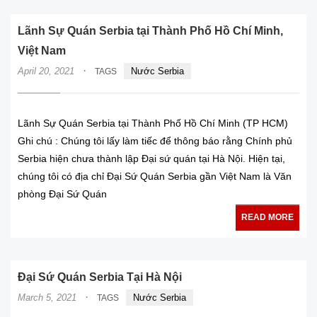
Lãnh Sự Quán Serbia tại Thành Phố Hồ Chí Minh,
Việt Nam
·
April 20, 2021
Nước Serbia
TAGS
Lãnh Sự Quán Serbia tại Thành Phố Hồ Chí Minh (TP HCM)
Ghi chú : Chúng tôi lấy làm tiếc để thông báo rằng Chính phủ
Serbia hiện chưa thành lập Đại sứ quán tại Hà Nội. Hiện tại,
chúng tôi có địa chỉ Đại Sứ Quán Serbia gần Việt Nam là Văn
phòng Đại Sứ Quán
READ MORE
Đại Sứ Quán Serbia Tại Hà Nội
·
March 5, 2021
Nước Serbia
TAGS