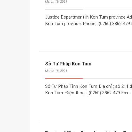
March 19, 2021
Justice Department in Kon Tum province Add
Kon Tum province. Phone : (0260) 3862 479 
Sở Tư Pháp Kon Tum
March 18, 2021
Sở Tư Pháp Tỉnh Kon Tum Địa chỉ : số 211 
Kon Tum. Điện thoại : (0260) 3862 479 Fax 