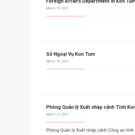
Foreign Affairs Department in Kon Tu
March 15, 2021
Sở Ngoại Vụ Kon Tum
March 14, 2021
Phòng Quản lý Xuất nhập cảnh Tỉnh Ko
March 12, 2021
Phòng Quản lý Xuất nhập cảnh Công an tỉnh