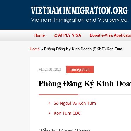
Home
👉APPLY VISA
Boost e-Visa Applicati
Home
»
Phòng Đăng Ký Kinh Doanh (ĐKKD) Kon Tum
March 31, 2021
immigration
Phòng Đăng Ký Kinh Do
Sở Ngoại Vụ Kon Tum
Kon Tum CDC