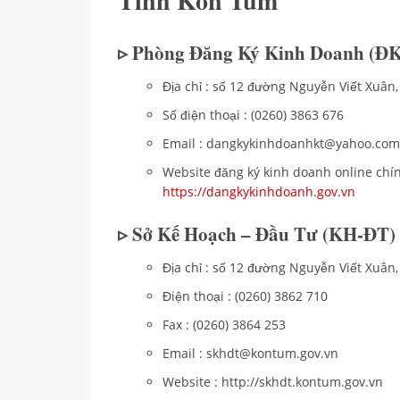
Tỉnh Kon Tum
▹ Phòng Đăng Ký Kinh Doanh (Đ
Địa chỉ : số 12 đường Nguyễn Viết Xuâ
Số điện thoại : (0260) 3863 676
Email : dangkykinhdoanhkt@yahoo.com
Website đăng ký kinh doanh online chín
https://dangkykinhdoanh.gov.vn
▹ Sở Kế Hoạch – Đầu Tư (KH-ĐT)
Địa chỉ : số 12 đường Nguyễn Viết Xuân
Điện thoại : (0260) 3862 710
Fax : (0260) 3864 253
Email : skhdt@kontum.gov.vn
Website : http://skhdt.kontum.gov.vn