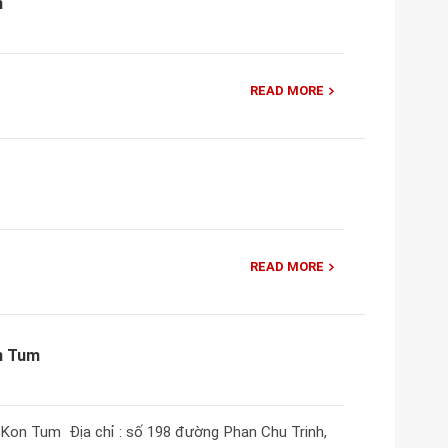
m
READ MORE
READ MORE
n Tum
 Kon Tum Địa chỉ : số 198 đường Phan Chu Trinh,