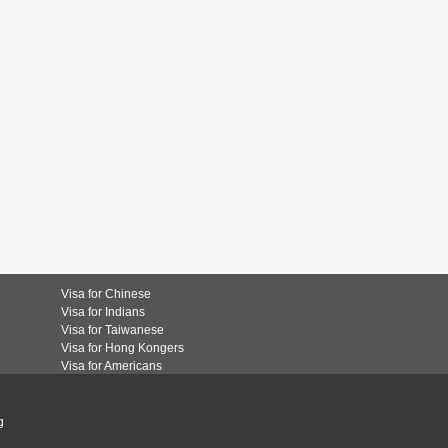
Visa for Chinese
Visa for Indians
Visa for Taiwanese
Visa for Hong Kongers
Visa for Americans
g