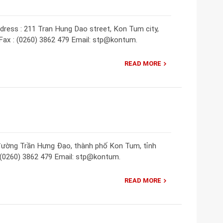
ress : 211 Tran Hung Dao street, Kon Tum city,
Fax : (0260) 3862 479 Email: stp@kontum.
READ MORE
đường Trần Hưng Đạo, thành phố Kon Tum, tỉnh
: (0260) 3862 479 Email: stp@kontum.
READ MORE