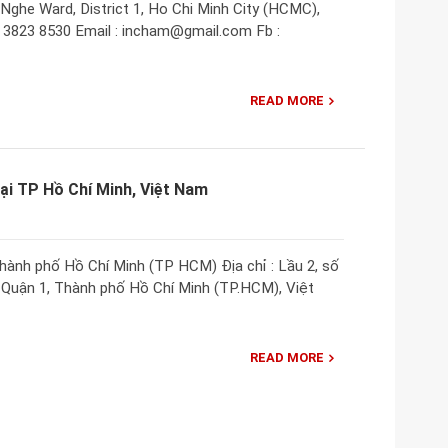
Nghe Ward, District 1, Ho Chi Minh City (HCMC),
) 3823 8530 Email : incham@gmail.com Fb :
READ MORE
ại TP Hồ Chí Minh, Việt Nam
hành phố Hồ Chí Minh (TP HCM) Địa chỉ : Lầu 2, số
Quận 1, Thành phố Hồ Chí Minh (TP.HCM), Việt
READ MORE