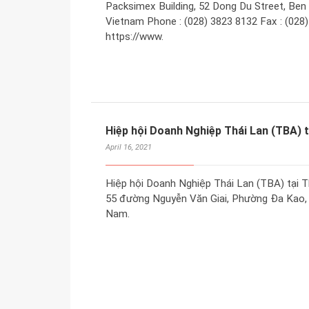
Packsimex Building, 52 Dong Du Street, Ben 
Vietnam Phone : (028) 3823 8132 Fax : (028
https://www.
Hiệp hội Doanh Nghiệp Thái Lan (TBA) t
April 16, 2021
Hiệp hội Doanh Nghiệp Thái Lan (TBA) tại T
55 đường Nguyễn Văn Giai, Phường Đa Kao, 
Nam.