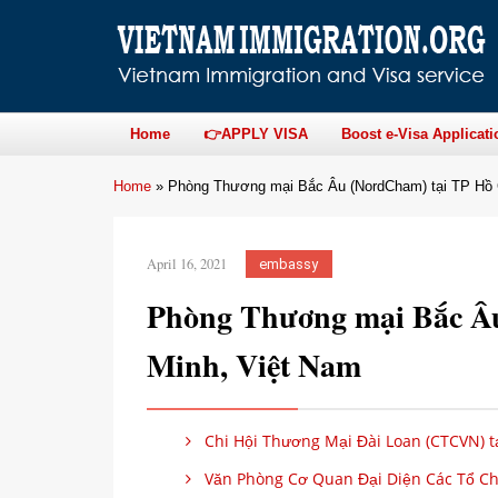
Home
👉APPLY VISA
Boost e-Visa Applicati
Home
»
Phòng Thương mại Bắc Âu (NordCham) tại TP Hồ 
April 16, 2021
embassy
Phòng Thương mại Bắc Â
Minh, Việt Nam
Chi Hội Thương Mại Đài Loan (CTCVN) t
Văn Phòng Cơ Quan Đại Diện Các Tổ Chứ