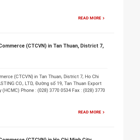
READ MORE
Commerce (CTCVN) in Tan Thuan, District 7,
rce (CTCVN) in Tan Thuan, District 7, Ho Chi
STING CO., LTD, Đường số 19, Tan Thuan Export
ty (HCMC) Phone : (028) 3770 0534 Fax : (028) 3770
READ MORE
Commerce (CTCVN) in Ho Chi Minh City,