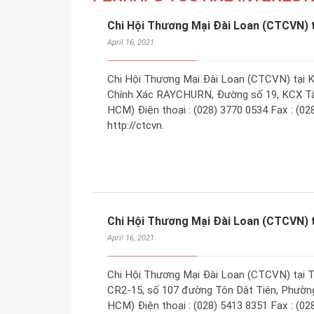
Chi Hội Thương Mại Đài Loan (CTCVN) 
April 16, 2021
Chi Hội Thương Mại Đài Loan (CTCVN) tại 
Chính Xác RAYCHURN, Đường số 19, KCX Tâ
HCM) Điện thoại : (028) 3770 0534 Fax : (0
http://ctcvn.
Chi Hội Thương Mại Đài Loan (CTCVN) t
April 16, 2021
Chi Hội Thương Mại Đài Loan (CTCVN) tại T
CR2-15, số 107 đường Tôn Dật Tiên, Phường
HCM) Điện thoại : (028) 5413 8351 Fax : (0