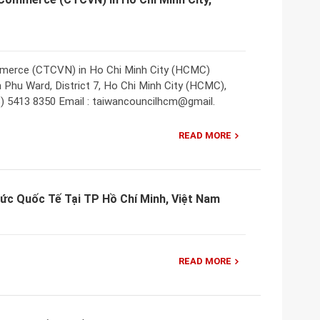
merce (CTCVN) in Ho Chi Minh City (HCMC)
 Phu Ward, District 7, Ho Chi Minh City (HCMC),
8) 5413 8350 Email : taiwancouncilhcm@gmail.
READ MORE
ức Quốc Tế Tại TP Hồ Chí Minh, Việt Nam
READ MORE