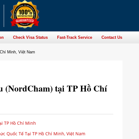
on
Check Visa Status
Fast-Track Service
Contact Us
Chí Minh, Việt Nam
u (NordCham) tại TP Hồ Chí
ại TP Hồ Chí Minh
c Quốc Tế Tại TP Hồ Chí Minh, Việt Nam