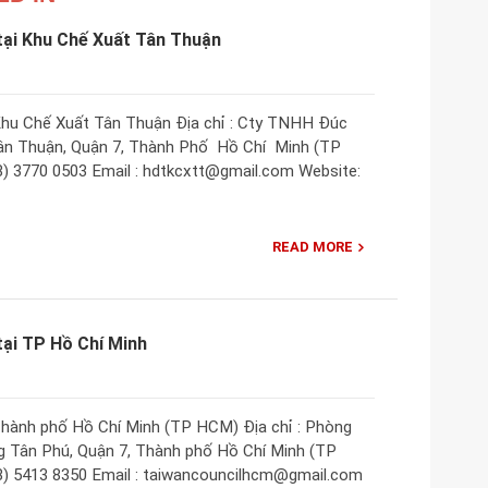
tại Khu Chế Xuất Tân Thuận
Khu Chế Xuất Tân Thuận Địa chỉ : Cty TNHH Đúc
n Thuận, Quận 7, Thành Phố Hồ Chí Minh (TP
28) 3770 0503 Email : hdtkcxtt@gmail.com Website:
READ MORE
ại TP Hồ Chí Minh
hành phố Hồ Chí Minh (TP HCM) Địa chỉ : Phòng
 Tân Phú, Quận 7, Thành phố Hồ Chí Minh (TP
28) 5413 8350 Email : taiwancouncilhcm@gmail.com