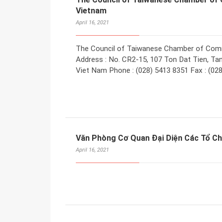
Vietnam
April 16, 2021
The Council of Taiwanese Chamber of Com
Address : No. CR2-15, 107 Ton Dat Tien, Tan
Viet Nam Phone : (028) 5413 8351 Fax : (02
Văn Phòng Cơ Quan Đại Diện Các Tổ Ch
April 16, 2021