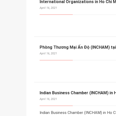
International Organizations in Ho Chi 
April 16, 2021
Phòng Thương Mại Ấn Độ (INCHAM) tại 
April 16, 2021
Indian Business Chamber (INCHAM) in H
April 16, 2021
Indian Business Chamber (INCHAM) in Ho Ch