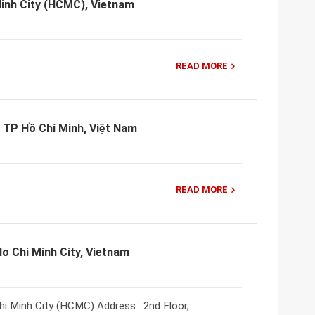
Minh City (HCMC), Vietnam
READ MORE
TP Hồ Chí Minh, Việt Nam
READ MORE
o Chi Minh City, Vietnam
i Minh City (HCMC) Address : 2nd Floor,