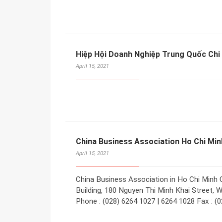
Hiệp Hội Doanh Nghiệp Trung Quốc Chi
April 15, 2021
China Business Association Ho Chi Min
April 15, 2021
China Business Association in Ho Chi Minh 
Building, 180 Nguyen Thi Minh Khai Street, W
Phone : (028) 6264 1027 | 6264 1028 Fax : (