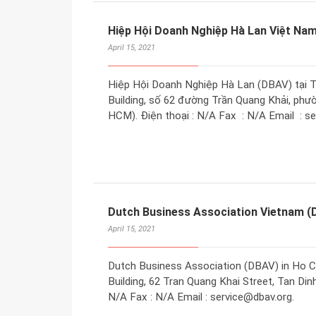
Hiệp Hội Doanh Nghiệp Hà Lan Việt Nam
April 15, 2021
Hiệp Hội Doanh Nghiệp Hà Lan (DBAV) tại T
Building, số 62 đường Trần Quang Khải, phư
HCM). Điện thoại : N/A Fax : N/A Email : s
Dutch Business Association Vietnam (D
April 15, 2021
Dutch Business Association (DBAV) in Ho C
Building, 62 Tran Quang Khai Street, Tan Din
N/A Fax : N/A Email : service@dbav.org.