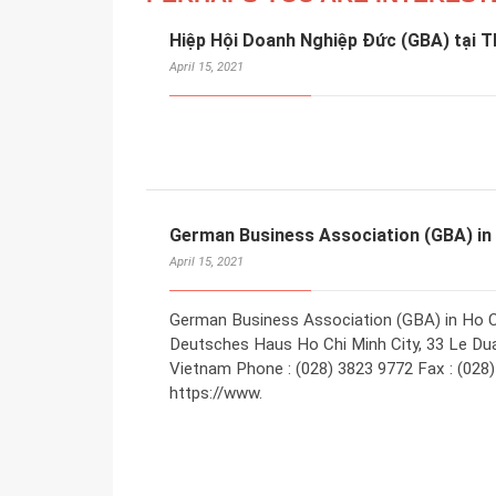
Hiệp Hội Doanh Nghiệp Đức (GBA) tại T
April 15, 2021
German Business Association (GBA) in 
April 15, 2021
German Business Association (GBA) in Ho Ch
Deutsches Haus Ho Chi Minh City, 33 Le Duan
Vietnam Phone : (028) 3823 9772 Fax : (028)
https://www.