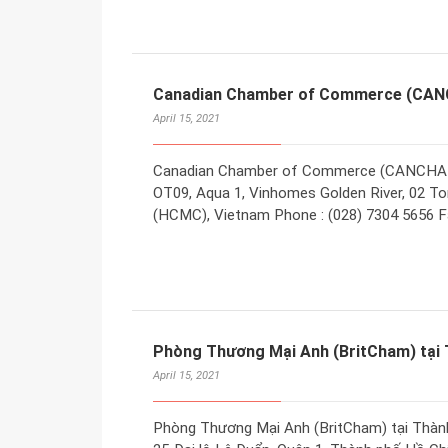
Canadian Chamber of Commerce (CANCH
April 15, 2021
Canadian Chamber of Commerce (CANCHAM) 
OT09, Aqua 1, Vinhomes Golden River, 02 Ton
(HCMC), Vietnam Phone : (028) 7304 5656 F
Phòng Thương Mại Anh (BritCham) tại 
April 15, 2021
Phòng Thương Mại Anh (BritCham) tại Thành