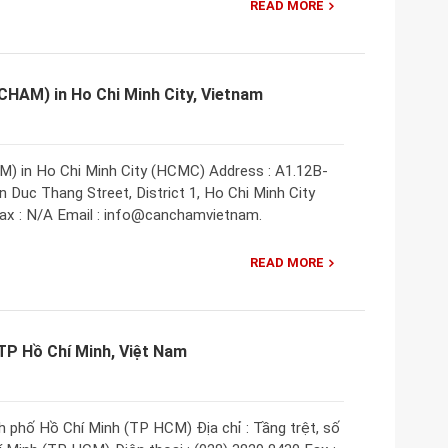
READ MORE
AM) in Ho Chi Minh City, Vietnam
in Ho Chi Minh City (HCMC) Address : A1.12B-
 Duc Thang Street, District 1, Ho Chi Minh City
ax : N/A Email : info@canchamvietnam.
READ MORE
TP Hồ Chí Minh, Việt Nam
 phố Hồ Chí Minh (TP HCM) Địa chỉ : Tầng trệt, số