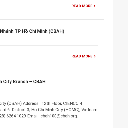
READ MORE
 Nhánh TP Hồ Chí Minh (CBAH)
READ MORE
h City Branch – CBAH
City (CBAH) Address : 12th Floor, CIENCO 4
ard 6, District 3, Ho Chi Minh City (HCMC), Vietnam
028) 6264 1029 Email : cbah108@cbah.org.