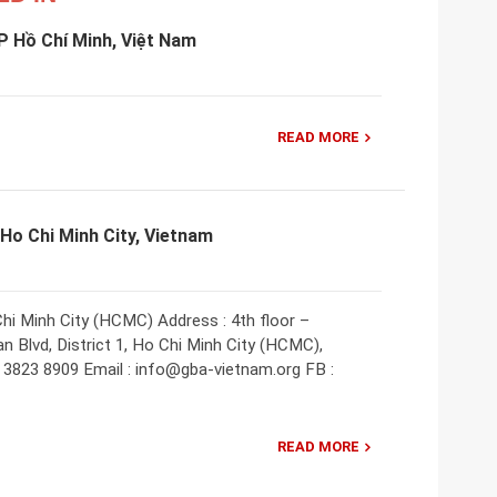
P Hồ Chí Minh, Việt Nam
READ MORE
Ho Chi Minh City, Vietnam
i Minh City (HCMC) Address : 4th floor –
 Blvd, District 1, Ho Chi Minh City (HCMC),
 3823 8909 Email : info@gba-vietnam.org FB :
READ MORE