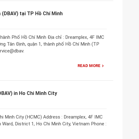
 (DBAV) tại TP Hồ Chí Minh
hành Phố Hồ Chí Minh Địa chỉ : Dreamplex, 4F IMC
ờng Tân Định, quận 1, thành phố Hồ Chí Minh (TP
ervice@dbav.
READ MORE
BAV) in Ho Chi Minh City
hi Minh City (HCMC) Address : Dreamplex, 4F IMC
h Ward, District 1, Ho Chi Minh City, Vietnam Phone :