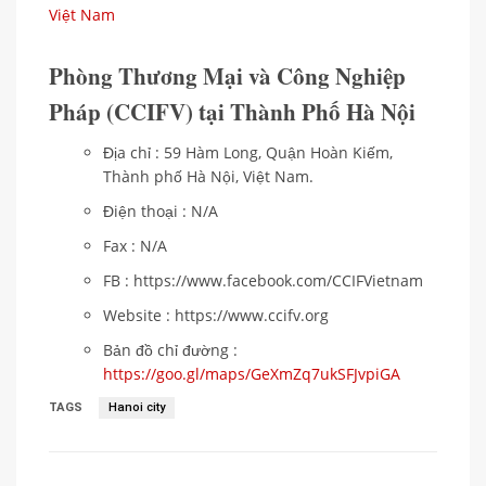
Việt Nam
Phòng Thương Mại và Công Nghiệp
Pháp (CCIFV) tại Thành Phố Hà Nội
Địa chỉ : 59 Hàm Long, Quận Hoàn Kiếm,
Thành phố Hà Nội, Việt Nam.
Điện thoại : N/A
Fax : N/A
FB : https://www.facebook.com/CCIFVietnam
Website : https://www.ccifv.org
Bản đồ chỉ đường :
https://goo.gl/maps/GeXmZq7ukSFJvpiGA
TAGS
Hanoi city