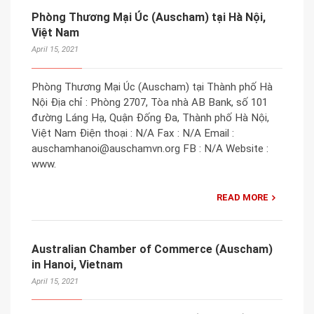
Phòng Thương Mại Úc (Auscham) tại Hà Nội,
Việt Nam
April 15, 2021
Phòng Thương Mại Úc (Auscham) tại Thành phố Hà
Nội Địa chỉ : Phòng 2707, Tòa nhà AB Bank, số 101
đường Láng Hạ, Quận Đống Đa, Thành phố Hà Nội,
Việt Nam Điện thoại : N/A Fax : N/A Email :
auschamhanoi@auschamvn.org FB : N/A Website :
www.
READ MORE
Australian Chamber of Commerce (Auscham)
in Hanoi, Vietnam
April 15, 2021