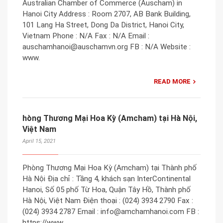
Australian Chamber of Commerce (Auscham) in
Hanoi City Address : Room 2707, AB Bank Building,
101 Lang Ha Street, Dong Da District, Hanoi City,
Vietnam Phone : N/A Fax : N/A Email :
auschamhanoi@auschamvn.org FB : N/A Website :
www.
READ MORE
hòng Thương Mại Hoa Kỳ (Amcham) tại Hà Nội,
Việt Nam
April 15, 2021
Phòng Thương Mại Hoa Kỳ (Amcham) tại Thành phố
Hà Nội Địa chỉ : Tầng 4, khách sạn InterContinental
Hanoi, Số 05 phố Từ Hoa, Quận Tây Hồ, Thành phố
Hà Nội, Việt Nam Điện thoại : (024) 3934 2790 Fax :
(024) 3934 2787 Email : info@amchamhanoi.com FB :
https://www.