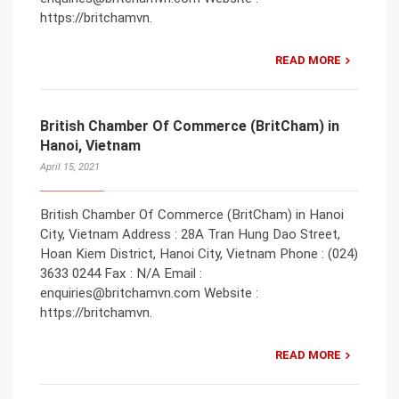
https://britchamvn.
READ MORE
British Chamber Of Commerce (BritCham) in
Hanoi, Vietnam
April 15, 2021
British Chamber Of Commerce (BritCham) in Hanoi
City, Vietnam Address : 28A Tran Hung Dao Street,
Hoan Kiem District, Hanoi City, Vietnam Phone : (024)
3633 0244 Fax : N/A Email :
enquiries@britchamvn.com Website :
https://britchamvn.
READ MORE