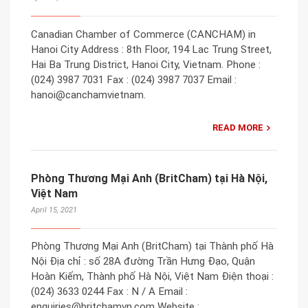
Canadian Chamber of Commerce (CANCHAM) in
Hanoi City Address : 8th Floor, 194 Lac Trung Street,
Hai Ba Trung District, Hanoi City, Vietnam. Phone :
(024) 3987 7031 Fax : (024) 3987 7037 Email :
hanoi@canchamvietnam.
READ MORE
Phòng Thương Mại Anh (BritCham) tại Hà Nội,
Việt Nam
April 15, 2021
Phòng Thương Mại Anh (BritCham) tại Thành phố Hà
Nội Địa chỉ : số 28A đường Trần Hưng Đạo, Quận
Hoàn Kiếm, Thành phố Hà Nội, Việt Nam Điện thoại :
(024) 3633 0244 Fax : N / A Email :
enquiries@britchamvn.com Website :