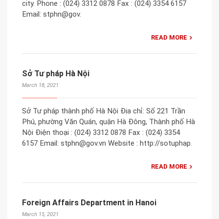
city. Phone : (024) 3312 0878 Fax : (024) 3354 6157
Email: stphn@gov.
READ MORE
Sở Tư pháp Hà Nội
March 18, 2021
Sở Tư pháp thành phố Hà Nội Địa chỉ: Số 221 Trần
Phú, phường Văn Quán, quận Hà Đông, Thành phố Hà
Nội Điện thoại : (024) 3312 0878 Fax : (024) 3354
6157 Email: stphn@gov.vn Website : http://sotuphap.
READ MORE
Foreign Affairs Department in Hanoi
March 15, 2021