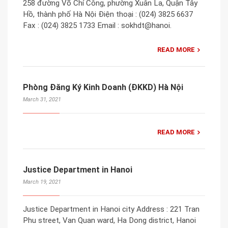
258 đường Võ Chí Công, phường Xuân La, Quận Tây
Hồ, thành phố Hà Nội Điện thoại : (024) 3825 6637
Fax : (024) 3825 1733 Email : sokhdt@hanoi.
READ MORE
Phòng Đăng Ký Kinh Doanh (ĐKKD) Hà Nội
March 31, 2021
READ MORE
Justice Department in Hanoi
March 19, 2021
Justice Department in Hanoi city Address : 221 Tran
Phu street, Van Quan ward, Ha Dong district, Hanoi