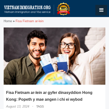
Home
»
Fisa Fietnam ar-lein
Fisa Fietnam ar-lein ar gyfer dinasyddion Hong
Kong: Popeth y mae angen i chi ei wybod
·
August 13, 2024
TAGS