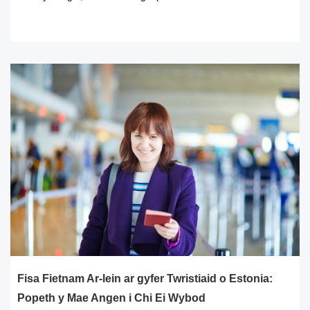
READ MORE
Fisa Fietnam Ar-lein ar gyfer Twristiaid o Estonia:
Popeth y Mae Angen i Chi Ei Wybod