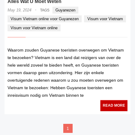
Alles Wat U Moet Weten
·
May 19, 2024
Guyanezen
TAGS
Visum Vietnam online voor Guyanezen
Visum voor Vietnam
Visum voor Vietnam online
Waarom zouden Guyanese toeristen overwegen om Vietnam
te bezoeken? Vietnam is een land dat reizigers van over de
hele wereld zoveel te bieden heeft, en Guyanese toeristen
vormen daarop geen uitzondering. Hier zijn enkele
overtuigende redenen waarom u zou moeten overwegen om
Vietnam te bezoeken: Hebben Guyanese toeristen een
inreisvisum nodig om Vietnam binnen te
READ MORE
1