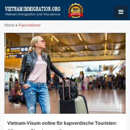
Home
»
Kapverdianer
Vietnam-Visum online für kapverdische Touristen: