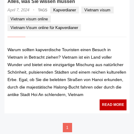
Alles, was Sie wissen müssen
·
April 7, 2024
Kapverdianer
Vietnam visum
TAGS
Vietnam visum online
Vietnam-Visum online für Kapverdianer
Warum sollten kapverdische Touristen einen Besuch in
Vietnam in Betracht ziehen? Vietnam ist ein Land voller
Wunder und bietet eine einzigartige Mischung aus natürlicher
Schönheit, pulsierenden Städten und einem reichen kulturellen
Erbe. Egal, ob Sie die belebten Straßen von Hanoi erkunden,
durch die majestätische Halong-Bucht fahren oder durch die
antike Stadt Hoi An schlendern, Vietnam
READ MORE
1