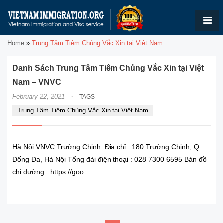
Home
»
Trung Tâm Tiêm Chủng Vắc Xin tại Việt Nam
Danh Sách Trung Tâm Tiêm Chủng Vắc Xin tại Việt
Nam – VNVC
·
February 22, 2021
TAGS
Trung Tâm Tiêm Chủng Vắc Xin tại Việt Nam
Hà Nội VNVC Trường Chinh: Địa chỉ : 180 Trường Chinh, Q.
Đống Đa, Hà Nội Tổng đài điện thoại : 028 7300 6595 Bản đồ
chỉ đường : https://goo.
READ MORE