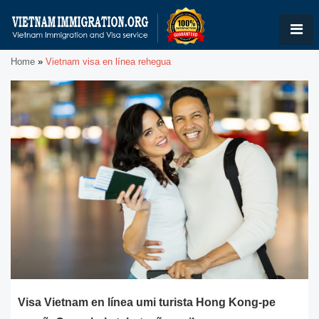
Home
»
Vietnam visa en línea rehegua
Visa Vietnam en línea umi turista Hong Kong-pe