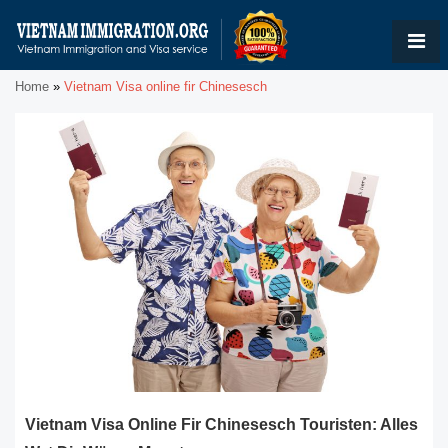
Home
»
Vietnam Visa online fir Chinesesch
Vietnam Visa Online Fir Chinesesch Touristen: Alles