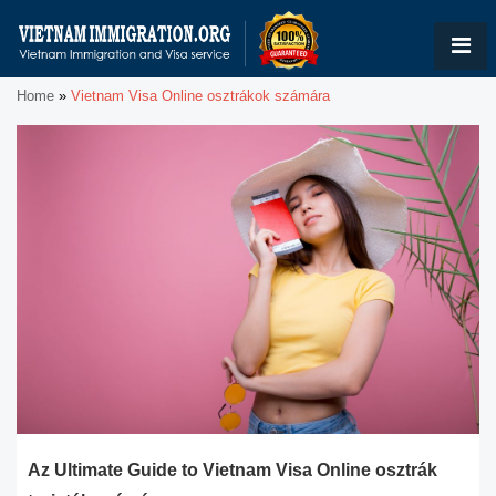
Home
»
Vietnam Visa Online osztrákok számára
Az Ultimate Guide to Vietnam Visa Online osztrák