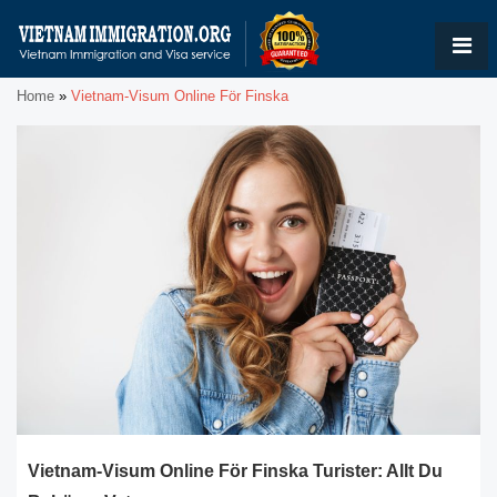
Home
»
Vietnam-Visum Online För Finska
Vietnam-Visum Online För Finska Turister: Allt Du