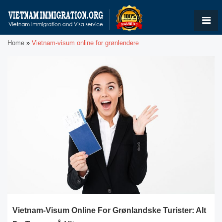
Home
»
Vietnam-visum online for grønlendere
Vietnam-Visum Online For Grønlandske Turister: Alt