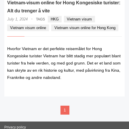
Vietnam-visum online for Hong Kongesiske turister:
Alt du trenger å vite
·
July 1, 2024
HKG
Vietnam visum
TAGS
Vietnam visum online
Vietnam visum online for Hong Kong
Hvorfor Vietnam er det perfekte reisemålet for Hong
Kongesiske turister Vietnam har blitt stadig mer populært blant
turister fra hele verden, og med god grunn. Det er et land som
kan skryte av en rik historie og kultur, med påvirkning fra Kina,
Frankrike og andre naboland.
READ MORE
1
Privacy policy