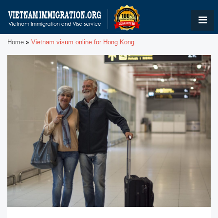
Home
»
Vietnam visum online for Hong Kong