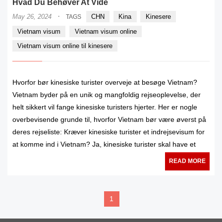
Hvad Du Behøver At Vide
·
May 26, 2024
CHN
Kina
Kinesere
TAGS
Vietnam visum
Vietnam visum online
Vietnam visum online til kinesere
Hvorfor bør kinesiske turister overveje at besøge Vietnam?
Vietnam byder på en unik og mangfoldig rejseoplevelse, der
helt sikkert vil fange kinesiske turisters hjerter. Her er nogle
overbevisende grunde til, hvorfor Vietnam bør være øverst på
deres rejseliste: Kræver kinesiske turister et indrejsevisum for
at komme ind i Vietnam? Ja, kinesiske turister skal have et
READ MORE
1